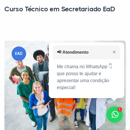
Curso Técnico em Secretariado EaD
📢
Atendimento
✕
EAD
Me chama no WhatsApp 👇
que posso te ajudar e
apresentar uma condição
especial!
1