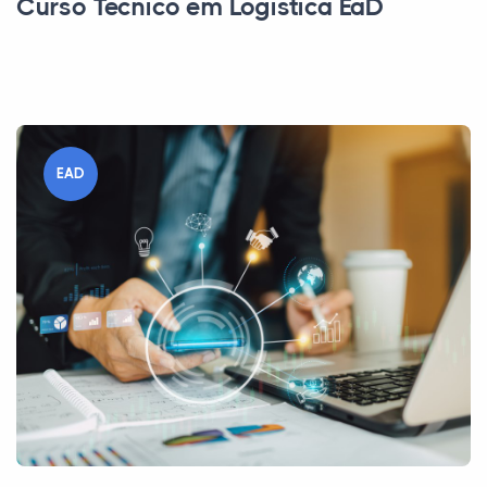
Curso Técnico em Logística EaD
EAD