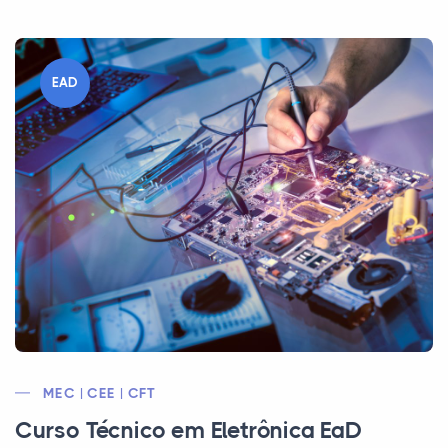
EAD
MEC | CEE | CFT
Curso Técnico em Eletrônica EaD