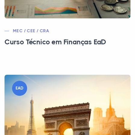
MEC / CEE / CRA
Curso Técnico em Finanças EaD
EAD