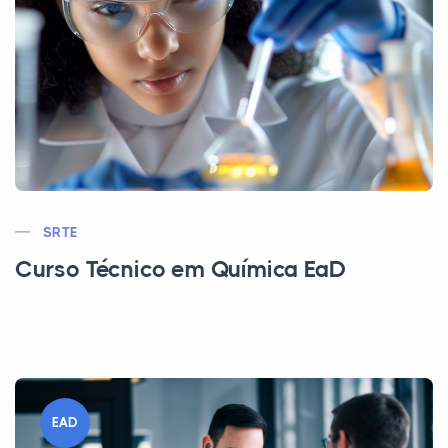
SRTE
Curso Técnico em Química EaD
EAD