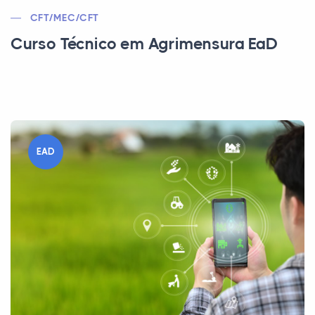
CFT/MEC/CFT
Curso Técnico em Agrimensura EaD
EAD