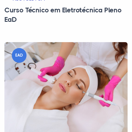
Curso Técnico em Eletrotécnica Pleno
EaD
EAD