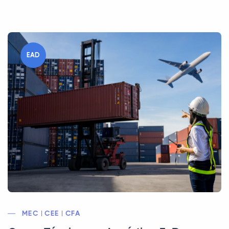
EAD
MEC | CEE | CFA