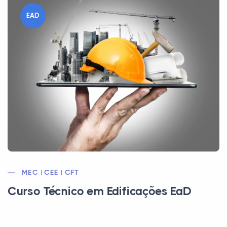
EAD
MEC | CEE | CFT
Curso Técnico em Edificações EaD