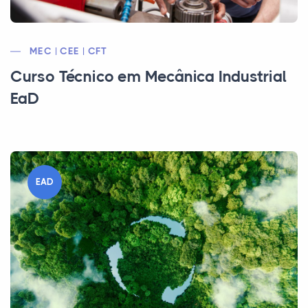
MEC | CEE | CFT
Curso Técnico em Mecânica Industrial
EaD
EAD