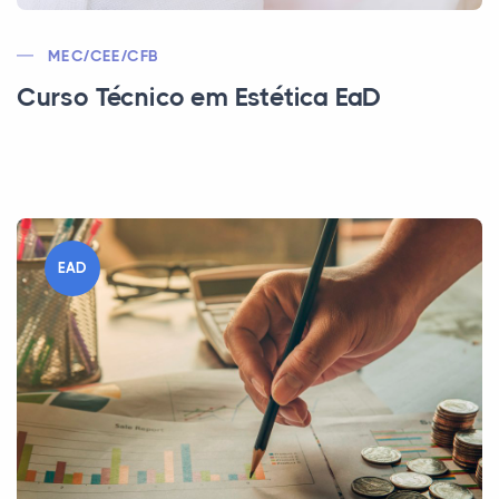
MEC/CEE/CFB
Curso Técnico em Estética EaD
EAD