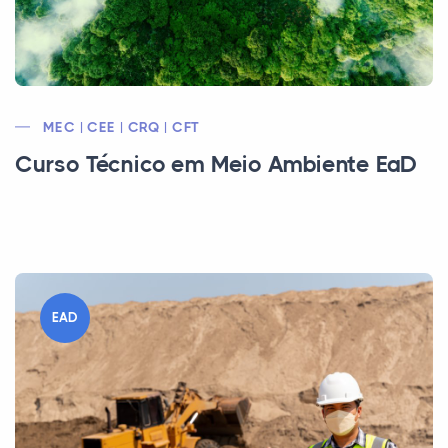
MEC | CEE | CRQ | CFT
Curso Técnico em Meio Ambiente EaD
EAD