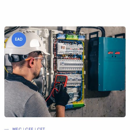
EAD
MEC | CEE | CFT