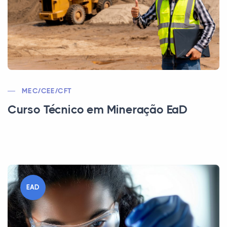
MEC/CEE/CFT
Curso Técnico em Mineração EaD
EAD