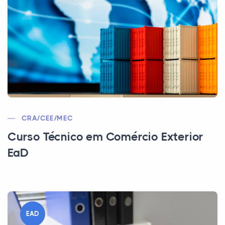
CRA/CEE/MEC
Curso Técnico em Comércio Exterior
EaD
EAD