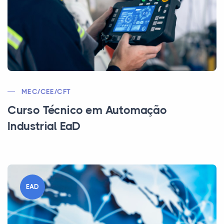
MEC/CEE/CFT
Curso Técnico em Automação
Industrial EaD
EAD