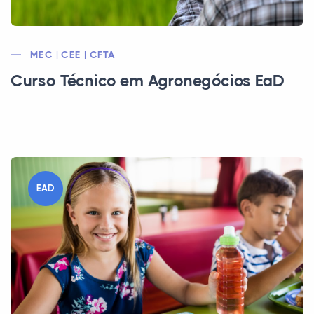
MEC | CEE | CFTA
Curso Técnico em Agronegócios EaD
EAD