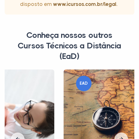
disposto em
www.icursos.com.br/legal
.
Conheça nossos outros
Cursos Técnicos a Distância
(EaD)
EAD