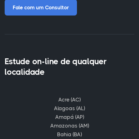
Fale com um Consultor
Estude on-line de qualquer
localidade
Acre (AC)
Alagoas (AL)
Amapá (AP)
Amazonas (AM)
Bahia (BA)