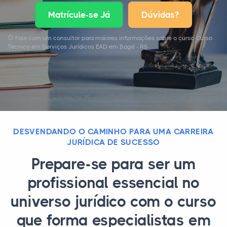
Matrícule-se Já
Dúvidas?
Fale com um consultor para maiores informações sobre o curso Curso
Técnico em Serviços Jurídicos EAD em Bagé - RS.
DESVENDANDO O CAMINHO PARA UMA CARREIRA
JURÍDICA DE SUCESSO
Prepare-se para ser um
profissional essencial no
universo jurídico com o curso
que forma especialistas em