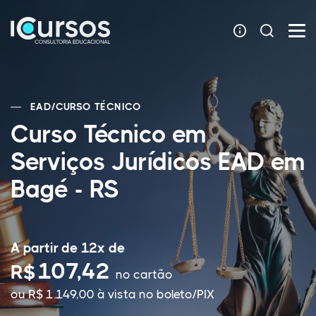
EAD
/
CURSO TÉCNICO
Curso Técnico em
Serviços Jurídicos EAD em
Bagé - RS
A partir de 12x de
107,42
R$
no cartão
ou R$ 1.149,00 à vista no boleto/PIX