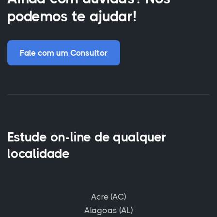
podemos te ajudar!
Fale com um Consultor
Estude on-line de qualquer
localidade
Acre (AC)
Alagoas (AL)