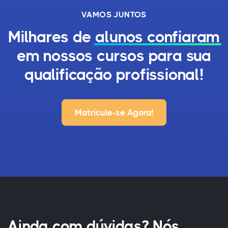
VAMOS JUNTOS
Milhares de
alunos confiaram
em nossos cursos para sua
qualificação profissional!
Matricule-se Agora!
Ainda com dúvidas? Nós