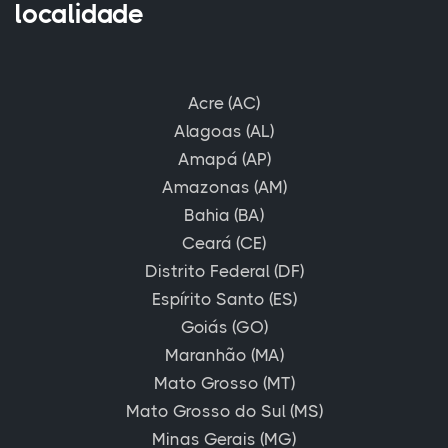
localidade
Acre (AC)
Alagoas (AL)
Amapá (AP)
Amazonas (AM)
Bahia (BA)
Ceará (CE)
Distrito Federal (DF)
Espírito Santo (ES)
Goiás (GO)
Maranhão (MA)
Mato Grosso (MT)
Mato Grosso do Sul (MS)
Minas Gerais (MG)