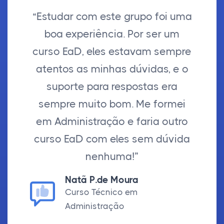
“Estudar com este grupo foi uma
boa experiência. Por ser um
curso EaD, eles estavam sempre
atentos as minhas dúvidas, e o
suporte para respostas era
sempre muito bom. Me formei
em Administração e faria outro
curso EaD com eles sem dúvida
nenhuma!”
Natã P.de Moura
Curso Técnico em
Administração