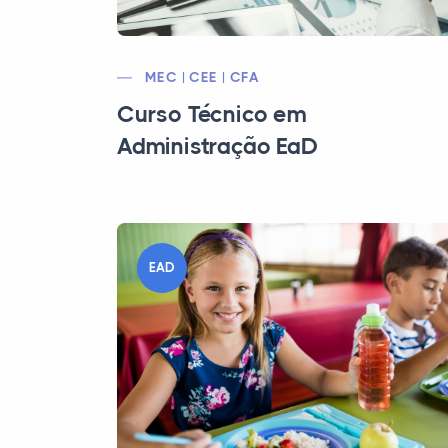
MEC | CEE | CFA
Curso Técnico em
Administração EaD
EAD