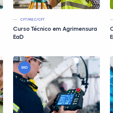
CFT/MEC/CFT
Curso Técnico em Agrimensura
C
EaD
EAD