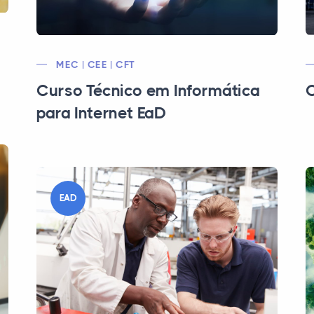
MEC | CEE | CFT
Curso Técnico em Informática
C
para Internet EaD
EAD