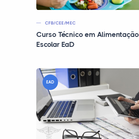
CFB/CEE/MEC
Curso Técnico em Alimentação
Escolar EaD
EAD