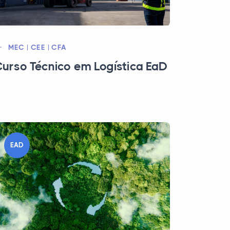
MEC | CEE | CFA
urso Técnico em Logística EaD
EAD