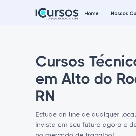
Home
Nossos Cu
Cursos Técni
em Alto do Ro
RN
Estude on-line de qualquer loca
invista em seu futuro agora e 
no mercado de trabalho!