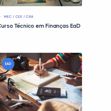
MEC / CEE / CRA
urso Técnico em Finanças EaD
EAD