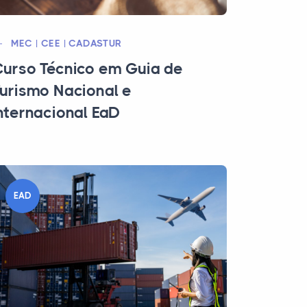
MEC | CEE | CADASTUR
urso Técnico em Guia de
urismo Nacional e
nternacional EaD
EAD