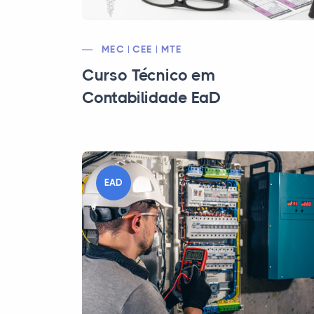
MEC | CEE | MTE
Curso Técnico em
Contabilidade EaD
EAD