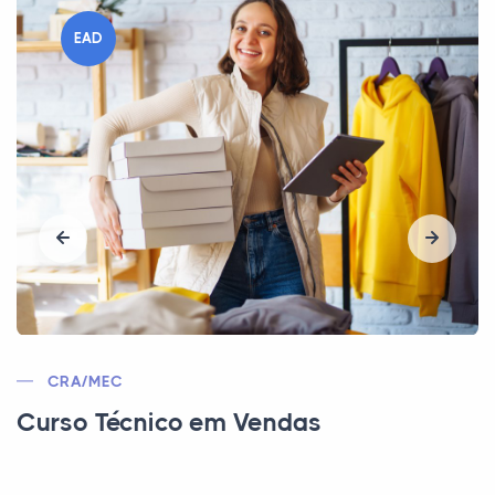
EAD
MEC/CEE/CFT
Curso Técnico em Automação
Industrial