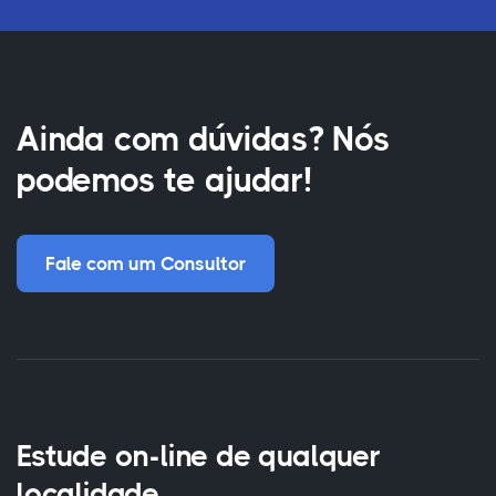
Ainda com dúvidas? Nós
podemos te ajudar!
Fale com um Consultor
Estude on-line de qualquer
localidade