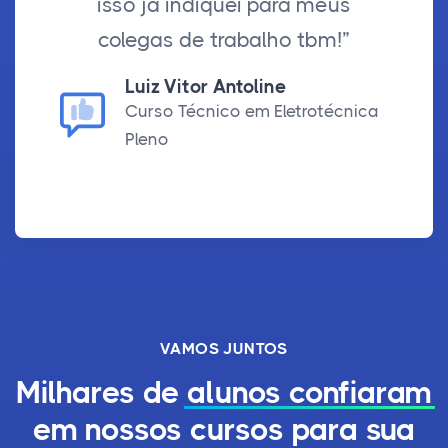
isso já indiquei para meus
colegas de trabalho tbm!”
Luiz Vitor Antoline
Curso Técnico em Eletrotécnica
Pleno
VAMOS JUNTOS
Milhares de
alunos confiaram
em nossos cursos para sua