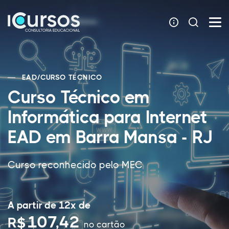
EAD
/
CURSO TÉCNICO
Curso Técnico em
Informática para Internet
EAD em Barra Mansa - RJ
Curso reconhecido pelo MEC
A partir de 12x de
107,42
R$
no cartão