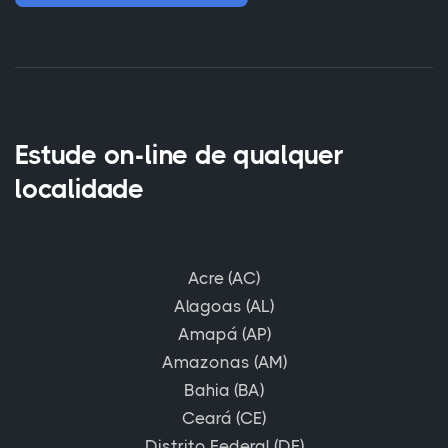
Estude on-line de qualquer
localidade
Acre (AC)
Alagoas (AL)
Amapá (AP)
Amazonas (AM)
Bahia (BA)
Ceará (CE)
Distrito Federal (DF)