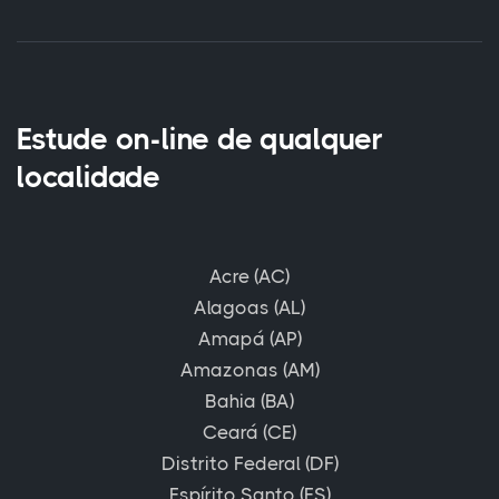
Estude on-line de qualquer
localidade
Acre (AC)
Alagoas (AL)
Amapá (AP)
Amazonas (AM)
Bahia (BA)
Ceará (CE)
Distrito Federal (DF)
Espírito Santo (ES)