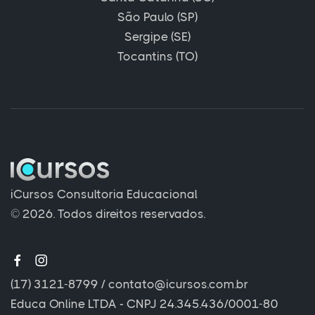
São Paulo (SP)
Sergipe (SE)
Tocantins (TO)
iCursos Consultoria Educacional
© 2026. Todos direitos reservados.
(17) 3121-8799
/
contato@icursos.com.br
Educa Online LTDA - CNPJ 24.345.436/0001-80