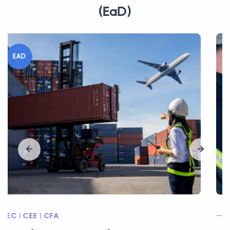
(EaD)
EAD
MEC/CEE/CFT