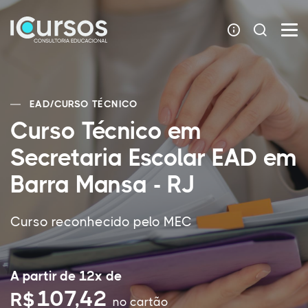
EAD
/
CURSO TÉCNICO
Curso Técnico em
Secretaria Escolar EAD em
Barra Mansa - RJ
Curso reconhecido pelo MEC
A partir de 12x de
107,42
R$
no cartão