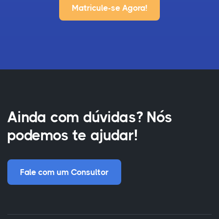
Matricule-se Agora!
Ainda com dúvidas? Nós
podemos te ajudar!
Fale com um Consultor