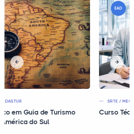
EAD
SRTE / MEC / CEE
Curso Técnico em Secretariado