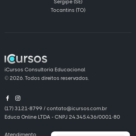
Sergipe (SE)
Tocantins (TO)
iCursos Consultoria Educacional
© 2026. Todos direitos reservados.
(17) 3121-8799
/
contato@icursos.com.br
Educa Online LTDA - CNPJ 24.345.436/0001-80
Atendimento