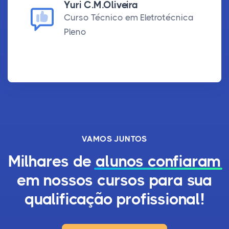
Yuri C.M.Oliveira
Curso Técnico em Eletrotécnica
Pleno
VAMOS JUNTOS
Milhares de
alunos confiaram
em nossos cursos para sua
qualificação profissional!