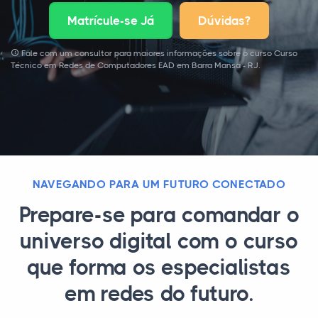
Matrícule-se Já
Dúvidas?
Fale com um consultor para maiores informações sobre o curso Curso
Técnico em Redes de Computadores EAD em Barra Mansa - RJ.
NAVEGANDO PARA UM FUTURO CONECTADO
Prepare-se para comandar o
universo digital com o curso
que forma os especialistas
em redes do futuro.