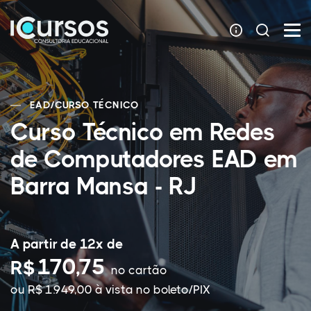
EAD
/
CURSO TÉCNICO
Curso Técnico em Redes
de Computadores EAD em
Barra Mansa - RJ
A partir de 12x de
170,75
R$
no cartão
ou R$ 1.949,00 à vista no boleto/PIX