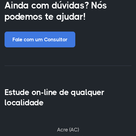
Ainda com dúvidas? Nós
podemos te ajudar!
Fale com um Consultor
Estude on-line de qualquer
localidade
Acre (AC)