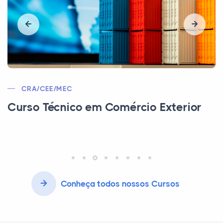
LIVRE DE REGISTRO
Pós Técnico - Especialização Técnica
em Gestão de Arquivos e Biblioteca
Conheça todos nossos Cursos