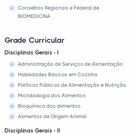
Conselhos Regionais e Federal de
BIOMEDICINA
Grade Curricular
Disciplinas Gerais - I
Administração de Serviços de Alimentação
Habilidades Básicas em Cozinha
Políticas Públicas de Alimentação e Nutrição
Microbiologia dos Alimentos
Bioquímica dos alimentos
Alimentos de Origem Animal
Disciplinas Gerais - II