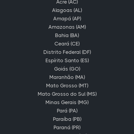
Acre (AC)
Alagoas (AL)
Amapá (AP)
Amazonas (AM)
Bahia (BA)
Ceará (CE)
Distrito Federal (DF)
Espírito Santo (ES)
Goiás (GO)
Maranhão (MA)
Mato Grosso (MT)
Mato Grosso do Sul (MS)
Minas Gerais (MG)
Pará (PA)
Paraíba (PB)
Paraná (PR)