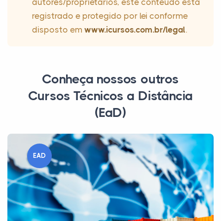
autores/proprietários, este conteúdo está
registrado e protegido por lei conforme
disposto em
www.icursos.com.br/legal
.
Conheça nossos outros
Cursos Técnicos a Distância
(EaD)
EAD