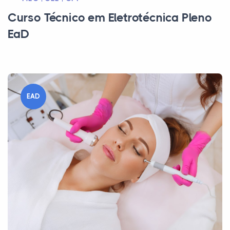
Curso Técnico em Eletrotécnica Pleno
EaD
EAD