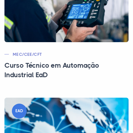
MEC/CEE/CFT
Curso Técnico em Automação
Industrial EaD
EAD