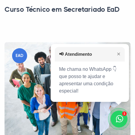
Curso Técnico em Secretariado EaD
📢
Atendimento
✕
EAD
Me chama no WhatsApp 👇
que posso te ajudar e
apresentar uma condição
especial!
1