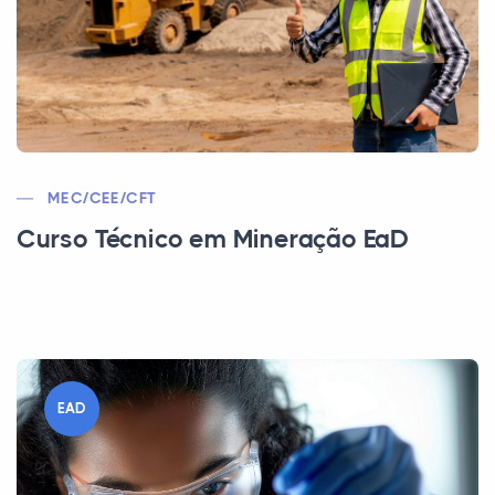
MEC/CEE/CFT
Curso Técnico em Mineração EaD
EAD