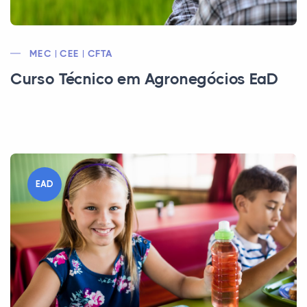
MEC | CEE | CFTA
Curso Técnico em Agronegócios EaD
EAD