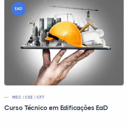
EAD
MEC | CEE | CFT
Curso Técnico em Edificações EaD