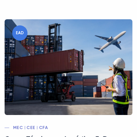
EAD
MEC | CEE | CFA