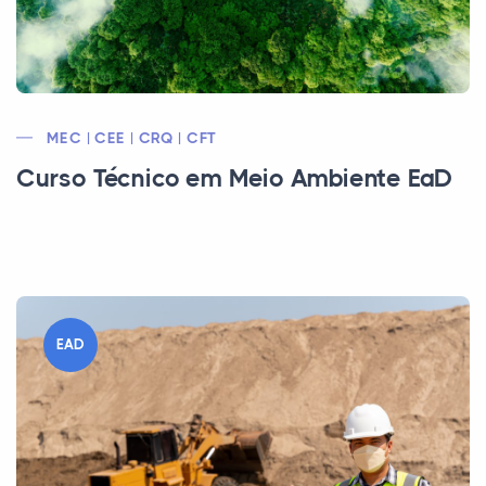
MEC | CEE | CRQ | CFT
Curso Técnico em Meio Ambiente EaD
EAD