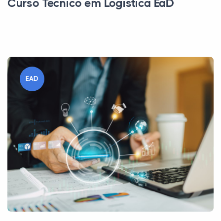
Curso Técnico em Logística EaD
EAD