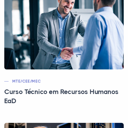
MTE/CEE/MEC
Curso Técnico em Recursos Humanos
EaD