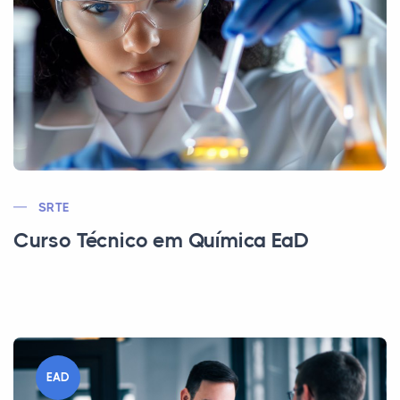
SRTE
Curso Técnico em Química EaD
EAD