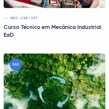
MEC | CEE | CFT
Curso Técnico em Mecânica Industrial
EaD
EAD