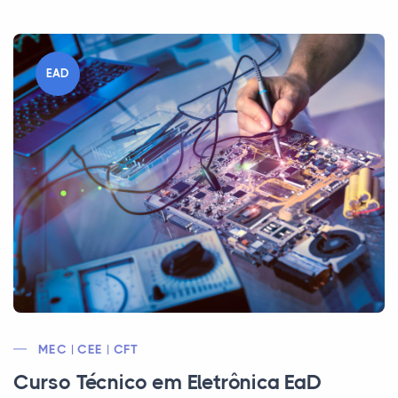
EAD
MEC | CEE | CFT
Curso Técnico em Eletrônica EaD