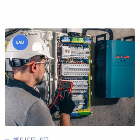
EAD
MEC | CEE | CFT