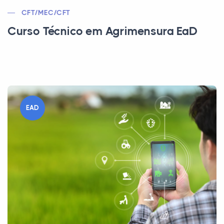
CFT/MEC/CFT
Curso Técnico em Agrimensura EaD
EAD