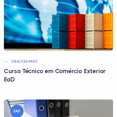
CRA/CEE/MEC
Curso Técnico em Comércio Exterior
EaD
EAD