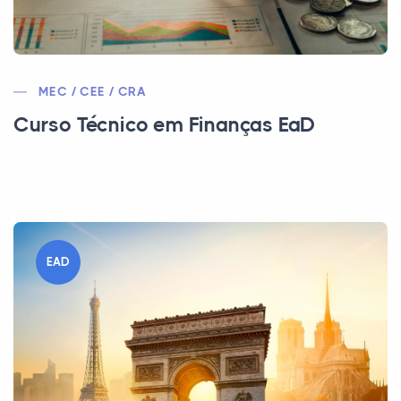
MEC / CEE / CRA
Curso Técnico em Finanças EaD
EAD