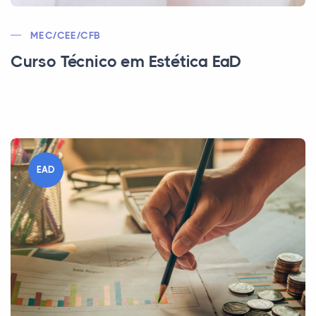
MEC/CEE/CFB
Curso Técnico em Estética EaD
EAD