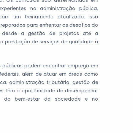
D. Os currículos são desenvolvidos em
xperientes na administração pública,
bam um treinamento atualizado. Isso
preparados para enfrentar os desafios do
, desde a gestão de projetos até a
e a prestação de serviços de qualidade à
os públicos podem encontrar emprego em
 federais, além de atuar em áreas como
ca, administração tributária, gestão de
Eles têm a oportunidade de desempenhar
o do bem-estar da sociedade e no