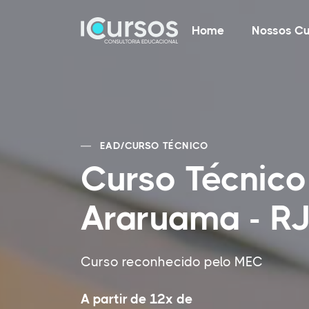
Home
Nossos Cu
EAD
/
CURSO TÉCNICO
Curso Técnico
Araruama - R
Curso reconhecido pelo MEC
A partir de 12x de