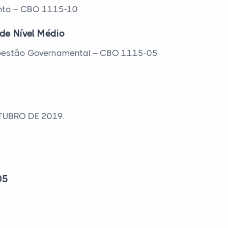
ento – CBO 1115-10
 de Nível Médio
e Gestão Governamental – CBO 1115-05
TUBRO DE 2019.
05