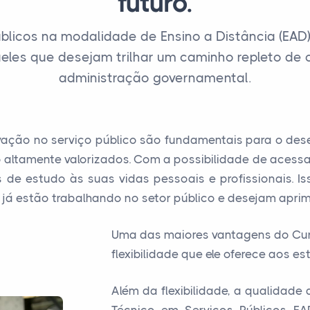
futuro.
blicos na modalidade de Ensino a Distância (E
les que desejam trilhar um caminho repleto de 
administração governamental.
vação no serviço público são fundamentais para o des
 altamente valorizados. Com a possibilidade de acessa
de estudo às suas vidas pessoais e profissionais. I
já estão trabalhando no setor público e desejam aprim
Uma das maiores vantagens do Cur
flexibilidade que ele oferece aos es
Além da flexibilidade, a qualidad