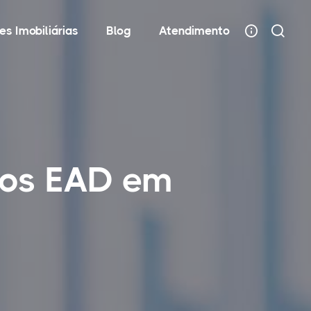
es Imobiliárias
Blog
Atendimento
cos EAD em