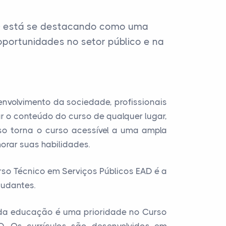
AD) está se destacando como uma
oportunidades no setor público e na
envolvimento da sociedade, profissionais
r o conteúdo do curso de qualquer lugar,
sso torna o curso acessível a uma ampla
orar suas habilidades.
so Técnico em Serviços Públicos EAD é a
tudantes.
e da educação é uma prioridade no Curso