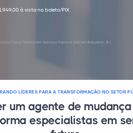
1.949,00 à vista no boleto/PIX
o curso Curso Técnico em Serviços Públicos EAD em Araruama - RJ.
RANDO LÍDERES PARA A TRANSFORMAÇÃO NO SETOR P
er um agente de mudança 
orma especialistas em se