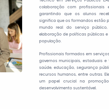
Técnico em Serviços Públicos EA
colaboração com profissionais e
garantindo que os alunos rece
significa que os formandos estão 
mundo real do serviço público
elaboração de políticas públicas 
população.
Profissionais formados em serviç
governos municipais, estaduais e
saúde, educação, segurança públi
recursos humanos, entre outras. 
um papel crucial na promoçã
desenvolvimento sustentável.