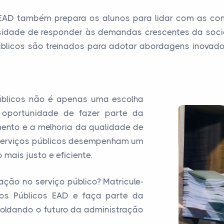
 EAD também prepara os alunos para lidar com as com
ssidade de responder às demandas crescentes da soci
públicos são treinados para adotar abordagens inovad
públicos não é apenas uma escolha
 oportunidade de fazer parte da
mento e a melhoria da qualidade de
 serviços públicos desempenham um
mais justo e eficiente.
ção no serviço público? Matricule-
os Públicos EAD e faça parte da
oldando o futuro da administração