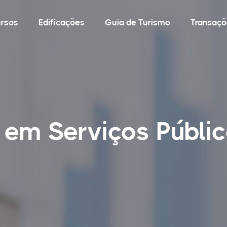
rsos
Edificações
Guia de Turismo
Transaçõ
 em Serviços Públi
J