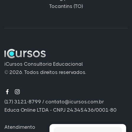
Tocantins (TO)
iCursos Consultoria Educacional
© 2026. Todos direitos reservados.
(17) 3121-8799
/
contato@icursos.com.br
Educa Online LTDA - CNPJ 24.345.436/0001-80
Atendimento