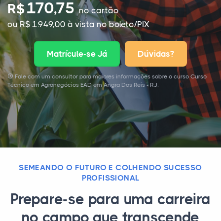
170,75
R$
no cartão
ou R$ 1.949,00 à vista no boleto/PIX
Matrícule-se Já
Dúvidas?
Fale com um consultor para maiores informações sobre o curso Curso
Técnico em Agronegócios EAD em Angra Dos Reis - RJ.
SEMEANDO O FUTURO E COLHENDO SUCESSO
PROFISSIONAL
Prepare-se para uma carreira
no campo que transcende