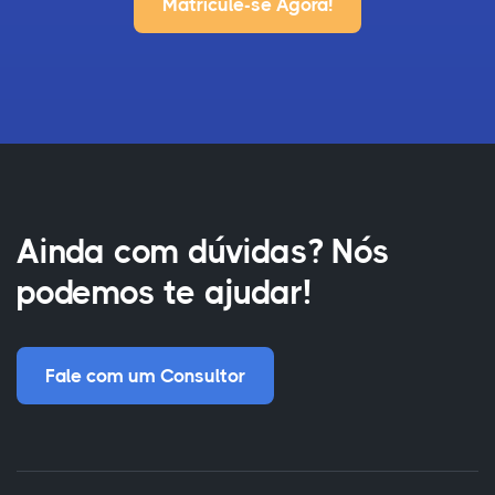
Matricule-se Agora!
Ainda com dúvidas? Nós
podemos te ajudar!
Fale com um Consultor