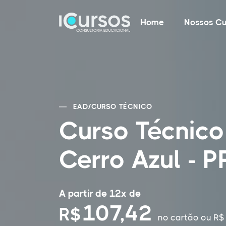
Home
Nossos Cu
EAD
/
CURSO TÉCNICO
Curso Técnic
Cerro Azul - P
A partir de 12x de
107,42
R$
no cartão
ou R$ 