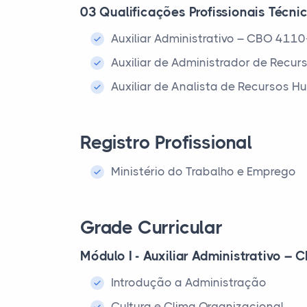
03 Qualificações Profissionais Técni
Auxiliar Administrativo – CBO 411
Auxiliar de Administrador de Rec
Auxiliar de Analista de Recursos 
Registro Profissional
Ministério do Trabalho e Emprego
Grade Curricular
Módulo I - Auxiliar Administrativo –
Introdução a Administração
Cultura e Clima Organizacional