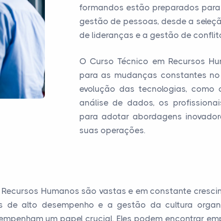
formandos estão preparados para 
gestão de pessoas, desde a seleç
de lideranças e a gestão de conflit
O Curso Técnico em Recursos H
para as mudanças constantes no
evolução das tecnologias, como
análise de dados, os profission
para adotar abordagens inovadora
suas operações.
de Recursos Humanos são vastas e em constante cresc
es de alto desempenho e a gestão da cultura organiz
empenham um papel crucial. Eles podem encontrar em