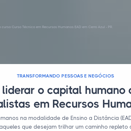
o curso Curso Técnico em Recursos Humanos EAD em Cerro Azul - PR.
TRANSFORMANDO PESSOAS E NEGÓCIOS
 liderar o capital humano
alistas em Recursos Human
manos na modalidade de Ensino a Distância (E
aqueles que desejam trilhar um caminho replet