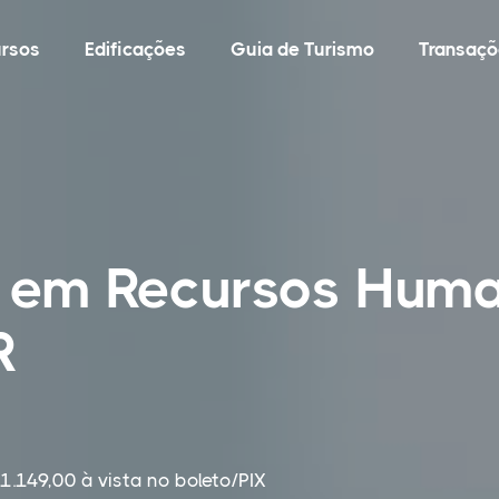
rsos
Edificações
Guia de Turismo
Transaçõ
o em Recursos Hum
R
1.149,00 à vista no boleto/PIX