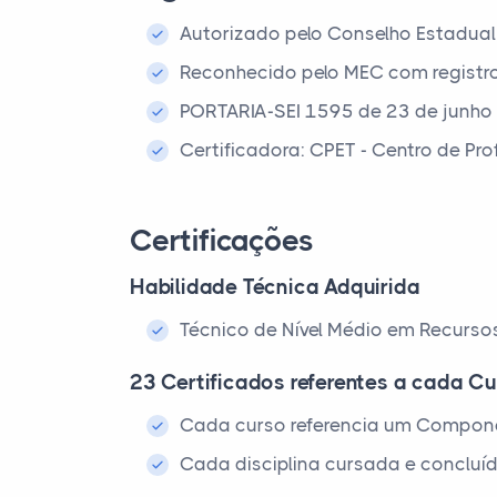
Autorizado pelo Conselho Estadual
Reconhecido pelo MEC com registr
PORTARIA-SEI 1595 de 23 de junho
Certificadora: CPET - Centro de Pr
Certificações
Habilidade Técnica Adquirida
Técnico de Nível Médio em Recurs
23 Certificados referentes a cada Cu
Cada curso referencia um Compone
Cada disciplina cursada e concluíd