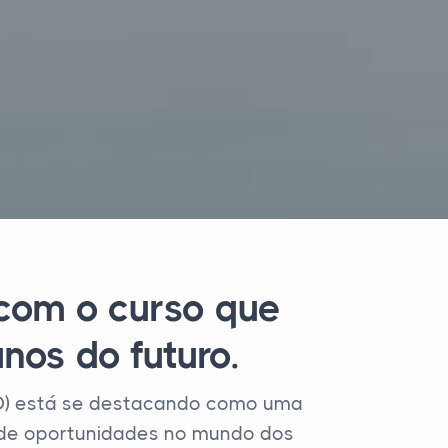
 com o curso que
os do futuro.
AD) está se destacando como uma
o de oportunidades no mundo dos