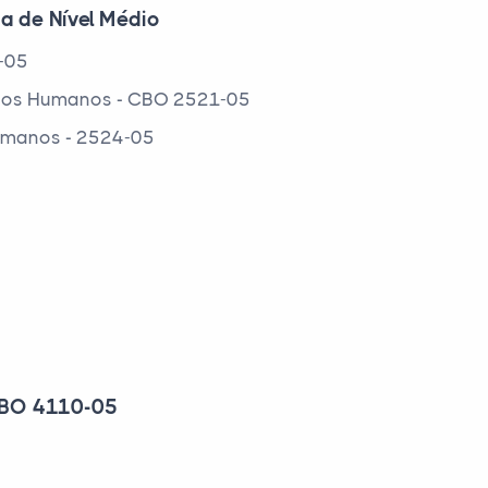
ca de Nível Médio
0-05
ursos Humanos - CBO 2521-05
Humanos - 2524-05
 CBO 4110-05