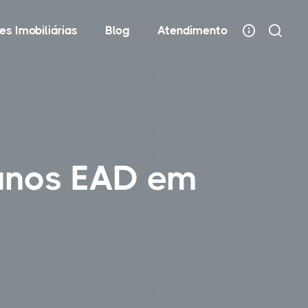
es Imobiliárias
Blog
Atendimento
anos EAD em