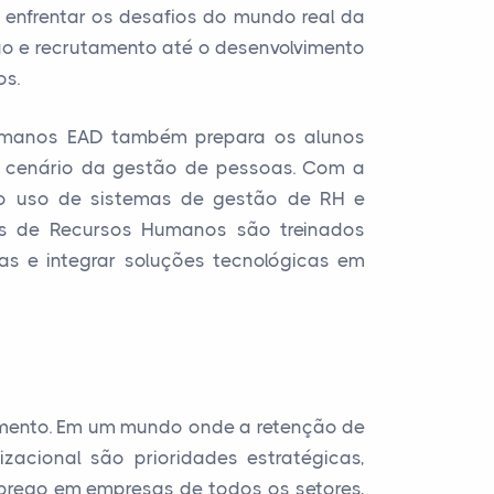
enfrentar os desafios do mundo real da
ão e recrutamento até o desenvolvimento
os.
umanos EAD também prepara os alunos
 cenário da gestão de pessoas. Com a
 o uso de sistemas de gestão de RH e
ais de Recursos Humanos são treinados
s e integrar soluções tecnológicas em
imento. Em um mundo onde a retenção de
acional são prioridades estratégicas,
prego em empresas de todos os setores,