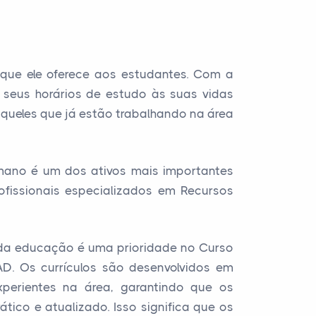
que ele oferece aos estudantes. Com a
 seus horários de estudo às suas vidas
aqueles que já estão trabalhando na área
mano é um dos ativos mais importantes
fissionais especializados em Recursos
e da educação é uma prioridade no Curso
. Os currículos são desenvolvidos em
xperientes na área, garantindo que os
tico e atualizado. Isso significa que os