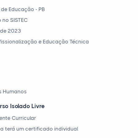
 de Educação - PB
o no SISTEC
 de 2023
ofissionalização e Educação Técnica
os Humanos
rso Isolado Livre
nte Curricular
a terá um certificado individual