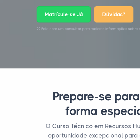
Matrícule-se Já
Dúvidas?
Fale com um consultor para maiores informações sobre 
Prepare-se para
forma especi
O Curso Técnico em Recursos Hu
oportunidade excepcional para 