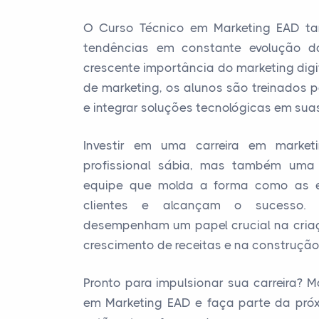
O Curso Técnico em Marketing EAD t
tendências em constante evolução d
crescente importância do marketing dig
de marketing, os alunos são treinados 
e integrar soluções tecnológicas em suas
Investir em uma carreira em marke
profissional sábia, mas também uma
equipe que molda a forma como as 
clientes e alcançam o sucesso. O
desempenham um papel crucial na cri
crescimento de receitas e na construçã
Pronto para impulsionar sua carreira? M
em Marketing EAD e faça parte da pró