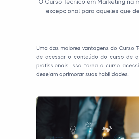
O Curso Técnico em Marketing na 
excepcional para aqueles que d
Uma das maiores vantagens do Curso Téc
de acessar o conteúdo do curso de qu
profissionais. Isso torna o curso ace
desejam aprimorar suas habilidades.