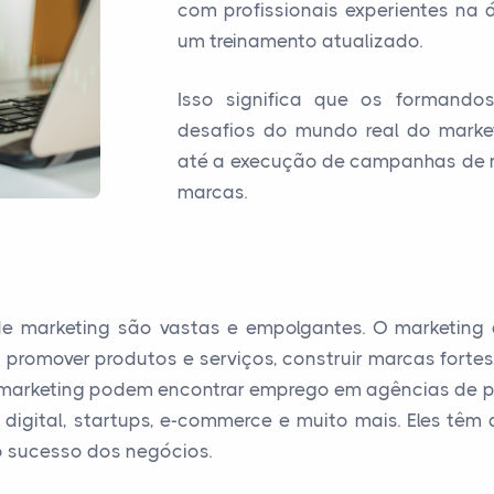
com profissionais experientes na
um treinamento atualizado.
Isso significa que os formando
desafios do mundo real do market
até a execução de campanhas de m
marcas.
 de marketing são vastas e empolgantes. O marketi
 promover produtos e serviços, construir marcas fortes
de marketing podem encontrar emprego em agências de 
digital, startups, e-commerce e muito mais. Eles têm
o sucesso dos negócios.