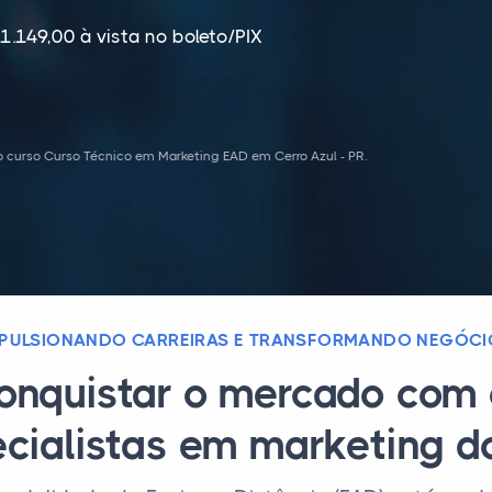
1.149,00 à vista no boleto/PIX
 curso Curso Técnico em Marketing EAD em Cerro Azul - PR.
MPULSIONANDO CARREIRAS E TRANSFORMANDO NEGÓCI
conquistar o mercado com 
cialistas em marketing do