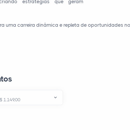
riando estratégias que geram
ra uma carreira dinâmica e repleta de oportunidades n
tos