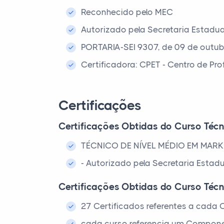
Reconhecido pelo MEC
Autorizado pela Secretaria Estadu
PORTARIA-SEI 9307, de 09 de outu
Certificadora: CPET - Centro de Pr
Certificações
Certificações Obtidas do Curso Téc
TÉCNICO DE NÍVEL MÉDIO EM MAR
- Autorizado pela Secretaria Estad
Certificações Obtidas do Curso Téc
27 Certificados referentes a cada C
cada curso referencia um Compone