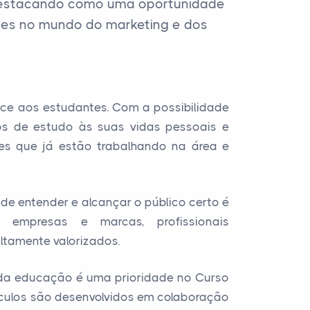
 destacando como uma oportunidade
des no mundo do marketing e dos
ece aos estudantes. Com a possibilidade
os de estudo às suas vidas pessoais e
les que já estão trabalhando na área e
e entender e alcançar o público certo é
 empresas e marcas, profissionais
ltamente valorizados.
e da educação é uma prioridade no Curso
ículos são desenvolvidos em colaboração