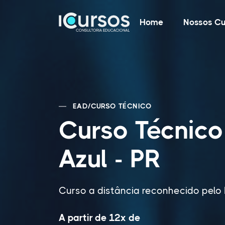
Home
Nossos Cu
EAD
/
CURSO TÉCNICO
Curso Técnic
Azul - PR
Curso a distância reconhecido pel
A partir de 12x de