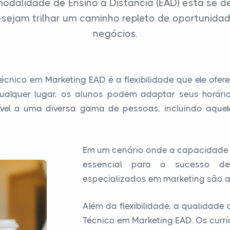
modalidade de Ensino a Distância (EAD) está se
esejam trilhar um caminho repleto de oportunida
negócios.
nico em Marketing EAD é a flexibilidade que ele ofer
alquer lugar, os alunos podem adaptar seus horári
ssível a uma diversa gama de pessoas, incluindo aque
Em um cenário onde a capacidade d
essencial para o sucesso de
especializados em marketing são a
Além da flexibilidade, a qualidad
Técnico em Marketing EAD. Os curr