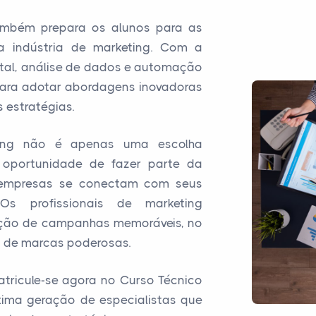
ambém prepara os alunos para as
a indústria de marketing. Com a
ital, análise de dados e automação
para adotar abordagens inovadoras
 estratégias.
ting não é apenas uma escolha
 oportunidade de fazer parte da
empresas se conectam com seus
s profissionais de marketing
ação de campanhas memoráveis, no
o de marcas poderosas.
atricule-se agora no Curso Técnico
xima geração de especialistas que