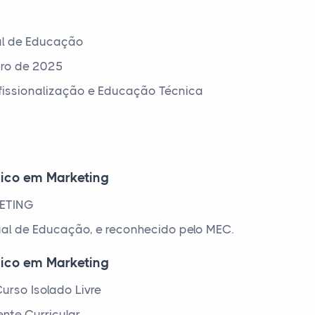
al de Educação
bro de 2025
ofissionalização e Educação Técnica
nico em Marketing
KETING
ual de Educação, e reconhecido pelo MEC.
nico em Marketing
urso Isolado Livre
nte Curricular