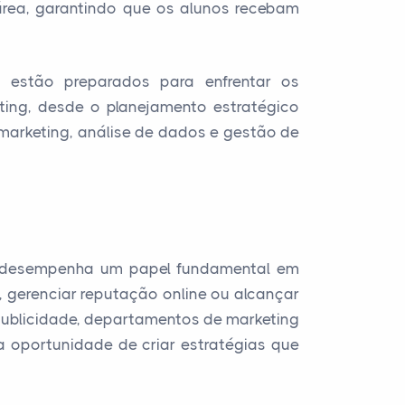
 área, garantindo que os alunos recebam
s estão preparados para enfrentar os
ing, desde o planejamento estratégico
arketing, análise de dados e gestão de
ng desempenha um papel fundamental em
, gerenciar reputação online ou alcançar
publicidade, departamentos de marketing
 a oportunidade de criar estratégias que