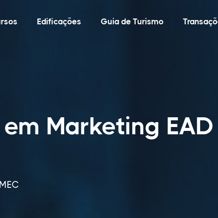
rsos
Edificações
Guia de Turismo
Transaçõ
o em Marketing EAD
o MEC