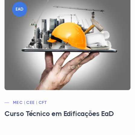
EAD
MEC | CEE | CFT
Curso Técnico em Edificações EaD