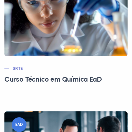
SRTE
Curso Técnico em Química EaD
EAD