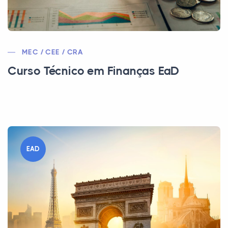
MEC / CEE / CRA
Curso Técnico em Finanças EaD
EAD