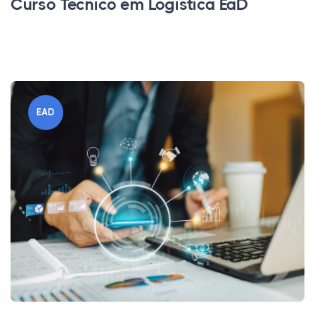
Curso Técnico em Logística EaD
EAD