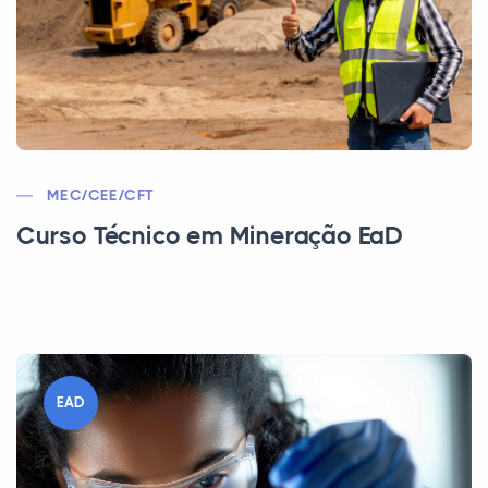
MEC/CEE/CFT
Curso Técnico em Mineração EaD
EAD