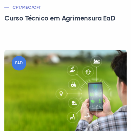
CFT/MEC/CFT
Curso Técnico em Agrimensura EaD
EAD