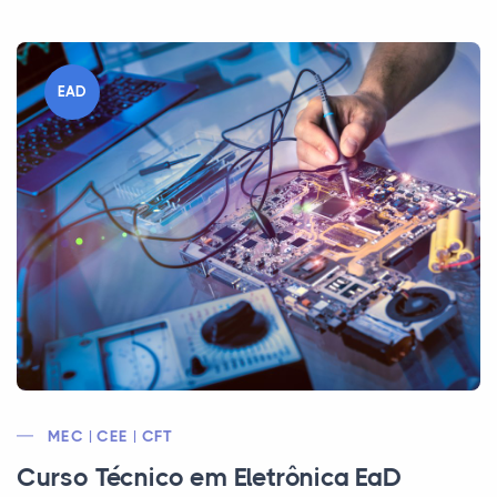
EAD
MEC | CEE | CFT
Curso Técnico em Eletrônica EaD