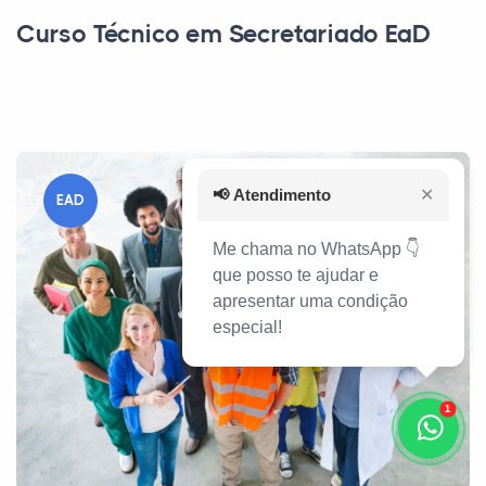
Curso Técnico em Secretariado EaD
📢
Atendimento
✕
EAD
Me chama no WhatsApp 👇
que posso te ajudar e
apresentar uma condição
especial!
1