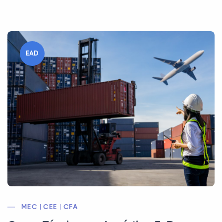
EAD
MEC | CEE | CFA