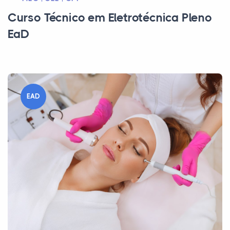
Curso Técnico em Eletrotécnica Pleno
EaD
EAD