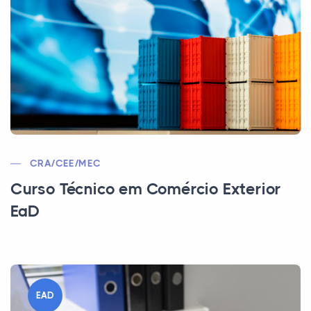
CRA/CEE/MEC
Curso Técnico em Comércio Exterior
EaD
EAD