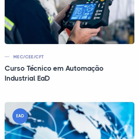
MEC/CEE/CFT
Curso Técnico em Automação
Industrial EaD
EAD