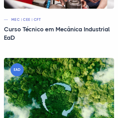
MEC | CEE | CFT
Curso Técnico em Mecânica Industrial
EaD
EAD