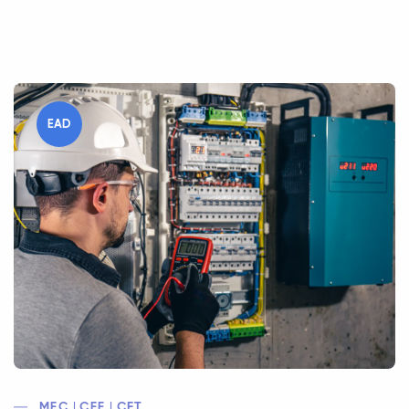
EAD
MEC | CEE | CFT