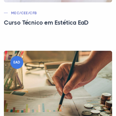
MEC/CEE/CFB
Curso Técnico em Estética EaD
EAD