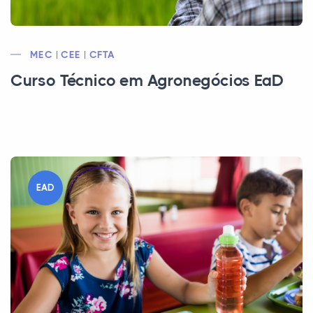
MEC | CEE | CFTA
Curso Técnico em Agronegócios EaD
EAD