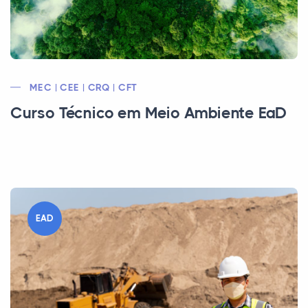
MEC | CEE | CRQ | CFT
Curso Técnico em Meio Ambiente EaD
EAD