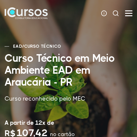
EAD
/
CURSO TÉCNICO
Curso Técnico em Meio
Ambiente EAD em
Araucária - PR
Curso reconhecido pelo MEC
A partir de 12x de
107,42
R$
no cartão