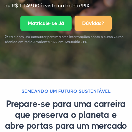
ou R$ 1.149,00 à vista no boleto/PIX
Matrícule-se Já
Dúvidas?
Fale com um consultor para maiores informações sobre o curso Curso
Técnico em Meio Ambiente EAD em Araucária - PR.
SEMEANDO UM FUTURO SUSTENTÁVEL
Prepare-se para uma carreira
que preserva o planeta e
abre portas para um mercado