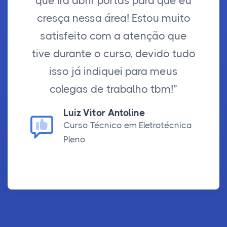
que irá abrir portas para que eu
cresça nessa área! Estou muito
satisfeito com a atenção que
tive durante o curso, devido tudo
isso já indiquei para meus
colegas de trabalho tbm!”
Luiz Vitor Antoline
Curso Técnico em Eletrotécnica
Pleno