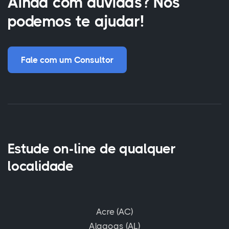
Ainda com dúvidas? Nós
podemos te ajudar!
Fale com um Consultor
Estude on-line de qualquer
localidade
Acre (AC)
Alagoas (AL)