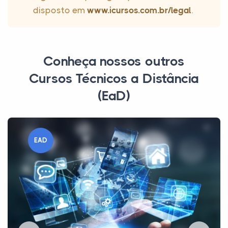
disposto em
www.icursos.com.br/legal
.
Conheça nossos outros
Cursos Técnicos a Distância
(EaD)
EAD