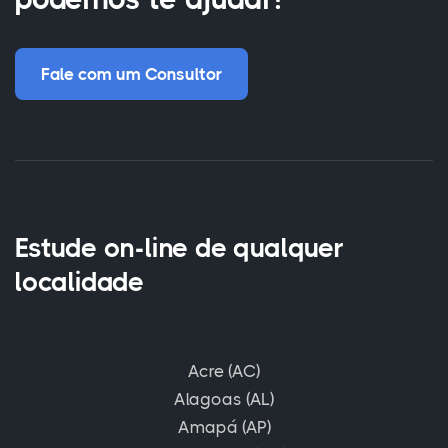
Fale com um Consultor
Estude on-line de qualquer
localidade
Acre (AC)
Alagoas (AL)
Amapá (AP)