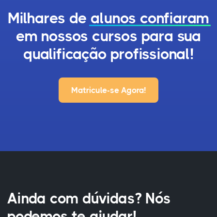
Milhares de
alunos confiaram
em nossos cursos para sua
qualificação profissional!
Matricule-se Agora!
Ainda com dúvidas? Nós
podemos te ajudar!