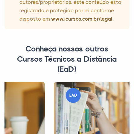
autores/proprietários, este conteúdo está
registrado e protegido por lei conforme
disposto em
www.icursos.com.br/legal
.
Conheça nossos outros
Cursos Técnicos a Distância
(EaD)
EAD