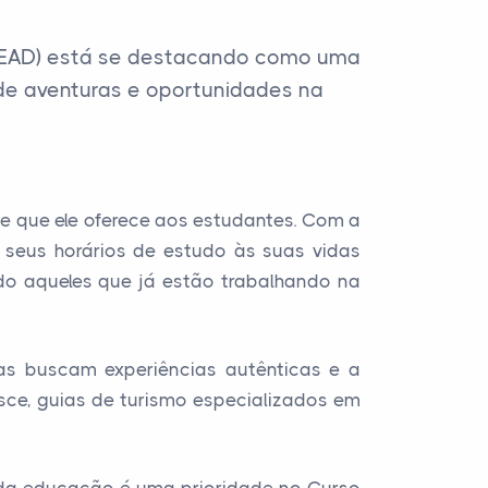
 (EAD) está se destacando como uma
de aventuras e oportunidades na
e que ele oferece aos estudantes. Com a
 seus horários de estudo às suas vidas
ndo aqueles que já estão trabalhando na
s buscam experiências autênticas e a
esce, guias de turismo especializados em