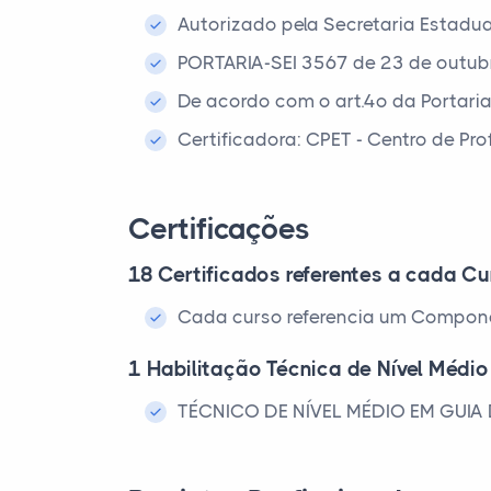
Autorizado pela Secretaria Estadu
PORTARIA-SEI 3567 de 23 de outub
De acordo com o art.4º da Portari
Certificadora: CPET - Centro de Pr
Certificações
18 Certificados referentes a cada Cu
Cada curso referencia um Compone
1 Habilitação Técnica de Nível Médio
TÉCNICO DE NÍVEL MÉDIO EM GUIA