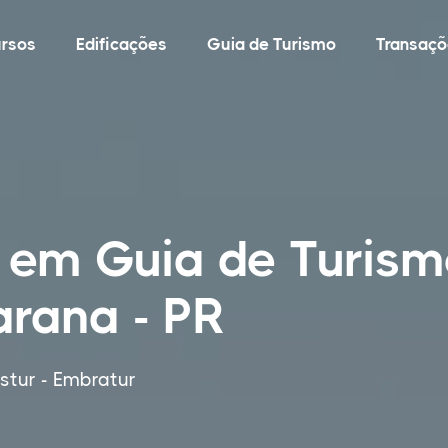
rsos
Edificações
Guia de Turismo
Transaçõ
 em Guia de Turism
rana - PR
tur - Embratur