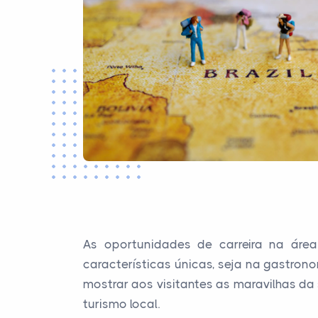
As oportunidades de carreira na áre
características únicas, seja na gastrono
mostrar aos visitantes as maravilhas da
turismo local.