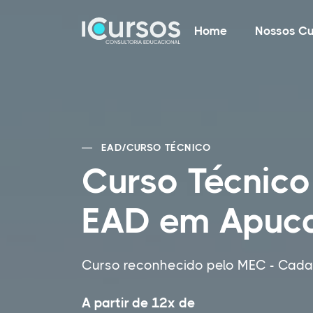
Home
Nossos Cu
EAD
/
CURSO TÉCNICO
Curso Técnico
EAD em Apuca
Curso reconhecido pelo MEC - Cadas
A partir de 12x de