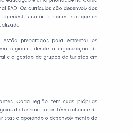
e da educação é uma prioridade no Curso
al EAD. Os currículos são desenvolvidos
 experientes na área, garantindo que os
alizado.
s estão preparados para enfrentar os
smo regional, desde a organização de
ural e a gestão de grupos de turistas em
antes. Cada região tem suas próprias
s guias de turismo locais têm a chance de
turistas e apoiando o desenvolvimento do