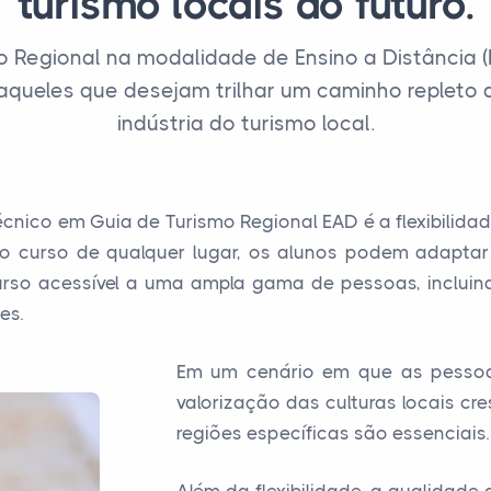
turismo locais do futuro.
o Regional na modalidade de Ensino a Distância
aqueles que desejam trilhar um caminho repleto 
indústria do turismo local.
nico em Guia de Turismo Regional EAD é a flexibilidad
o curso de qualquer lugar, os alunos podem adaptar
 curso acessível a uma ampla gama de pessoas, inclui
es.
Em um cenário em que as pessoa
valorização das culturas locais cr
regiões específicas são essenciais.