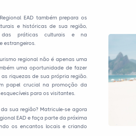
 Regional EAD também prepara os
urais e históricas de sua região,
das práticas culturais e na
e estrangeiros.
turismo regional não é apenas uma
 também uma oportunidade de fazer
as riquezas de sua própria região.
m papel crucial na promoção da
esquecíveis para os visitantes.
 da sua região? Matricule-se agora
gional EAD e faça parte da próxima
ndo os encantos locais e criando