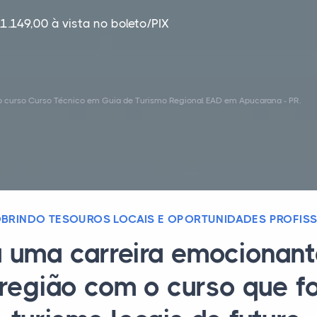
1.149,00 à vista no boleto/PIX
o curso Curso Técnico em Guia de Turismo Regional EAD em Apucarana - PR.
BRINDO TESOUROS LOCAIS E OPORTUNIDADES PROFISS
a uma carreira emocionant
 região com o curso que f