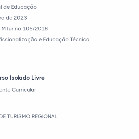
al de Educação
ro de 2023
a MTur nº 105/2018
ofissionalização e Educação Técnica
rso Isolado Livre
nte Curricular
 DE TURISMO REGIONAL