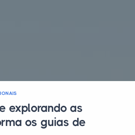
IONAIS
e explorando as
orma os guias de