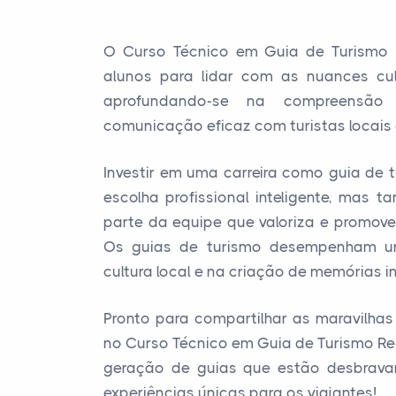
O Curso Técnico em Guia de Turismo
alunos para lidar com as nuances cult
aprofundando-se na compreensão 
comunicação eficaz com turistas locais 
Investir em uma carreira como guia de 
escolha profissional inteligente, mas
parte da equipe que valoriza e promove 
Os guias de turismo desempenham u
cultura local e na criação de memórias in
Pronto para compartilhar as maravilhas
no Curso Técnico em Guia de Turismo Re
geração de guias que estão desbrava
experiências únicas para os viajantes!