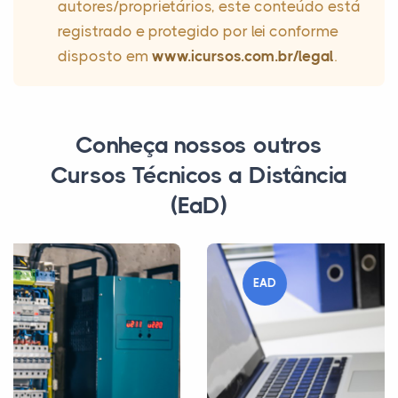
autores/proprietários, este conteúdo está
registrado e protegido por lei conforme
disposto em
www.icursos.com.br/legal
.
Conheça nossos outros
Cursos Técnicos a Distância
(EaD)
EAD