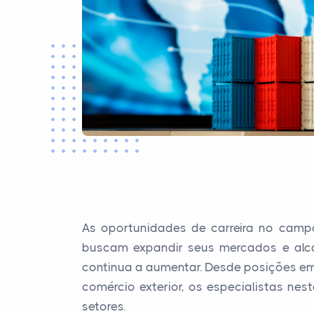
As oportunidades de carreira no camp
buscam expandir seus mercados e alca
continua a aumentar. Desde posições em
comércio exterior, os especialistas n
setores.