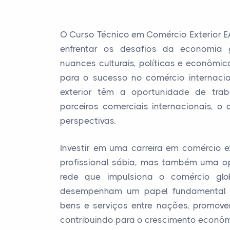
O Curso Técnico em Comércio Exterior 
enfrentar os desafios da economia 
nuances culturais, políticas e econômic
para o sucesso no comércio internacio
exterior têm a oportunidade de tr
parceiros comerciais internacionais, o
perspectivas.
Investir em uma carreira em comércio 
profissional sábia, mas também uma o
rede que impulsiona o comércio glob
desempenham um papel fundamental n
bens e serviços entre nações, promov
contribuindo para o crescimento econôm