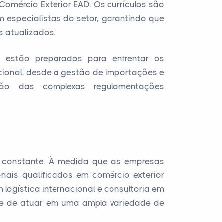
omércio Exterior EAD. Os currículos são
 especialistas do setor, garantindo que
 atualizados.
s estão preparados para enfrentar os
acional, desde a gestão de importações e
ão das complexas regulamentações
o constante. À medida que as empresas
ais qualificados em comércio exterior
ogística internacional e consultoria em
ade de atuar em uma ampla variedade de