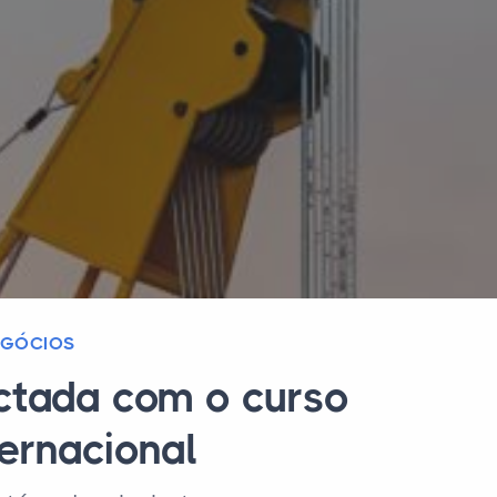
EGÓCIOS
ectada com o curso
ernacional