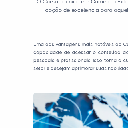
O Curso Técnico em Comércio Exte
opção de excelência para aque
Uma das vantagens mais notáveis do Cur
capacidade de acessar o conteúdo do 
pessoais e profissionais. Isso torna o
setor e desejam aprimorar suas habilida