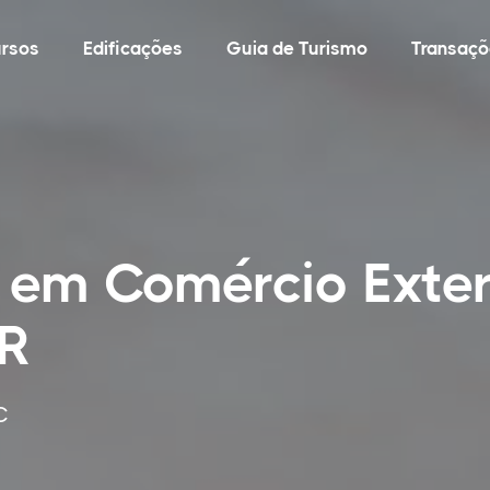
rsos
Edificações
Guia de Turismo
Transaçõ
 em Comércio Exte
PR
C