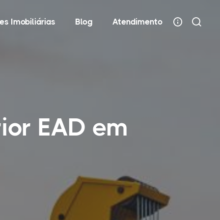
es Imobiliárias
Blog
Atendimento
rior EAD em