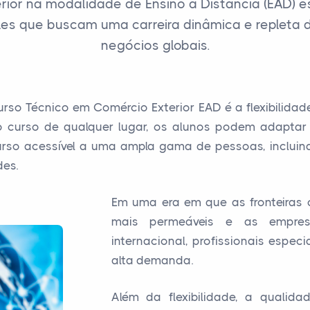
rior na modalidade de Ensino a Distância (EAD
les que buscam uma carreira dinâmica e repleta
negócios globais.
so Técnico em Comércio Exterior EAD é a flexibilidad
curso de qualquer lugar, os alunos podem adaptar 
 curso acessível a uma ampla gama de pessoas, inclui
des.
Em uma era em que as fronteiras 
mais permeáveis e as empre
internacional, profissionais espe
alta demanda.
Além da flexibilidade, a qualid