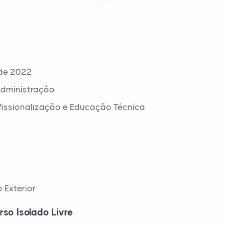
 de 2022
Administração
ofissionalização e Educação Técnica
 Exterior
rso Isolado Livre