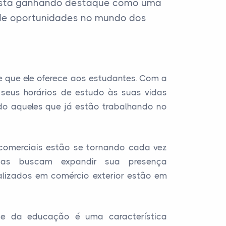
) está ganhando destaque como uma
 de oportunidades no mundo dos
e que ele oferece aos estudantes. Com a
seus horários de estudo às suas vidas
ndo aqueles que já estão trabalhando no
comerciais estão se tornando cada vez
sas buscam expandir sua presença
cializados em comércio exterior estão em
ade da educação é uma característica