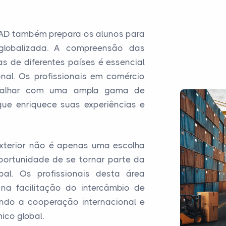
EAD também prepara os alunos para
globalizada. A compreensão das
as de diferentes países é essencial
nal. Os profissionais em comércio
abalhar com uma ampla gama de
 que enriquece suas experiências e
exterior não é apenas uma escolha
portunidade de se tornar parte da
al. Os profissionais desta área
a facilitação do intercâmbio de
endo a cooperação internacional e
ico global.