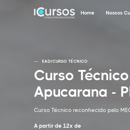
Home
Nossos Cu
EAD
/
CURSO TÉCNICO
Curso Técnico
Apucarana - 
Curso Técnico reconhecido pelo ME
A partir de 12x de