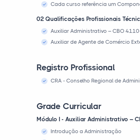
Cada curso referência um Componen
02 Qualificações Profissionais Técni
Auxiliar Administrativo – CBO 411
Auxiliar de Agente de Comércio Ex
Registro Profissional
CRA - Conselho Regional de Admin
Grade Curricular
Módulo I - Auxiliar Administrativo –
Introdução a Administração