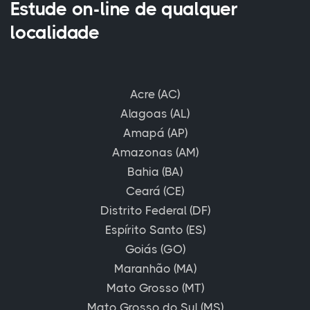
Estude on-line de qualquer
localidade
Acre (AC)
Alagoas (AL)
Amapá (AP)
Amazonas (AM)
Bahia (BA)
Ceará (CE)
Distrito Federal (DF)
Espírito Santo (ES)
Goiás (GO)
Maranhão (MA)
Mato Grosso (MT)
Mato Grosso do Sul (MS)