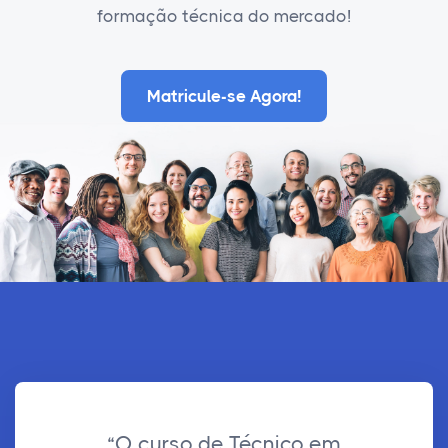
formação técnica do mercado!
Matricule-se Agora!
“O curso de Técnico em