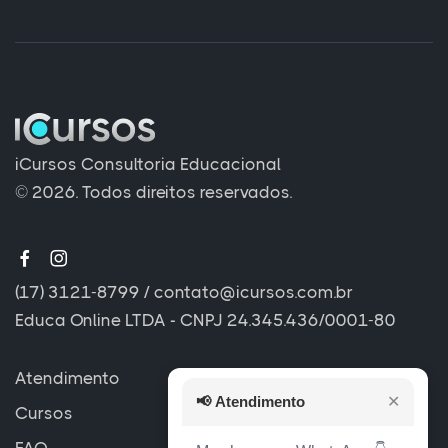
iCursos Consultoria Educacional
© 2026. Todos direitos reservados.
(17) 3121-8799
/
contato@icursos.com.br
Educa Online LTDA - CNPJ 24.345.436/0001-80
Atendimento
📢
Atendimento
✕
Cursos
FAQ