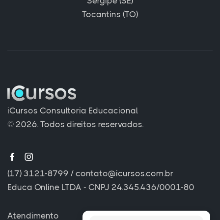
Sergipe (SE)
Tocantins (TO)
iCursos Consultoria Educacional
© 2026. Todos direitos reservados.
(17) 3121-8799
/
contato@icursos.com.br
Educa Online LTDA - CNPJ 24.345.436/0001-80
Atendimento