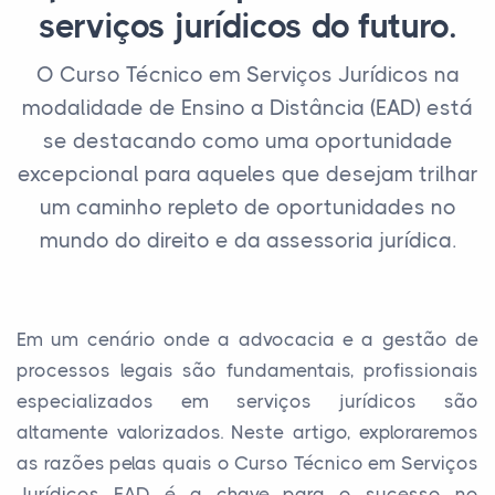
serviços jurídicos do futuro.
O Curso Técnico em Serviços Jurídicos na
modalidade de Ensino a Distância (EAD) está
se destacando como uma oportunidade
excepcional para aqueles que desejam trilhar
um caminho repleto de oportunidades no
mundo do direito e da assessoria jurídica.
Em um cenário onde a advocacia e a gestão de
processos legais são fundamentais, profissionais
especializados em serviços jurídicos são
altamente valorizados. Neste artigo, exploraremos
as razões pelas quais o Curso Técnico em Serviços
Jurídicos EAD é a chave para o sucesso no