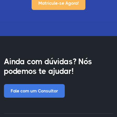
Matricule-se Agora!
Ainda com dúvidas? Nós
podemos te ajudar!
Fale com um Consultor