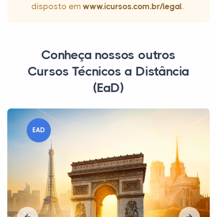
disposto em
www.icursos.com.br/legal
.
Conheça nossos outros
Cursos Técnicos a Distância
(EaD)
EAD