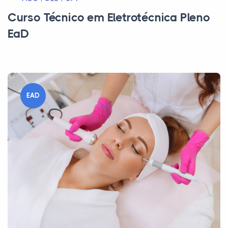
Curso Técnico em Eletrotécnica Pleno
EaD
EAD