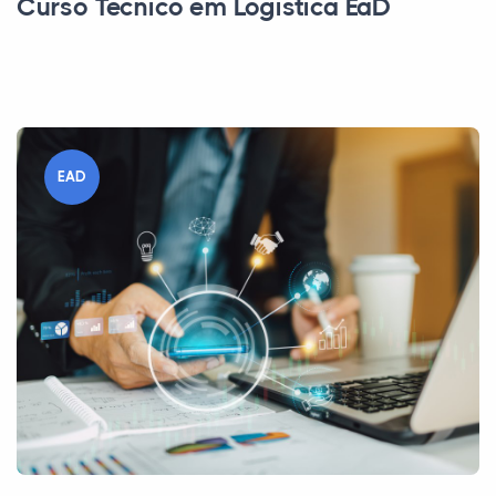
Curso Técnico em Logística EaD
EAD