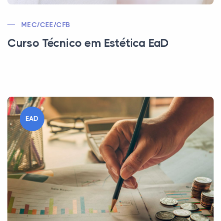
MEC/CEE/CFB
Curso Técnico em Estética EaD
EAD