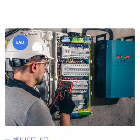
EAD
MEC | CEE | CFT