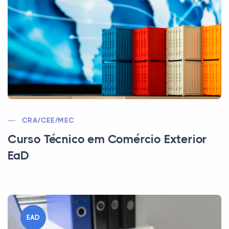
CRA/CEE/MEC
Curso Técnico em Comércio Exterior
EaD
EAD