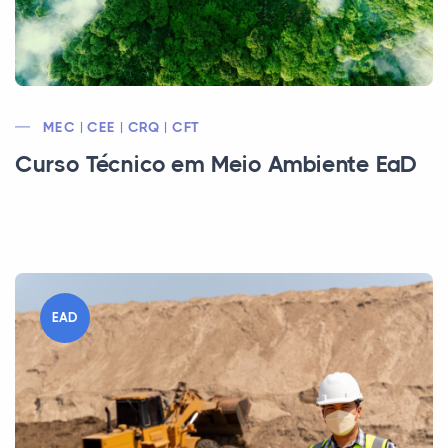
MEC | CEE | CRQ | CFT
Curso Técnico em Meio Ambiente EaD
EAD