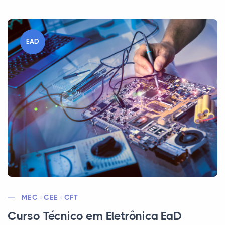
EAD
MEC | CEE | CFT
Curso Técnico em Eletrônica EaD