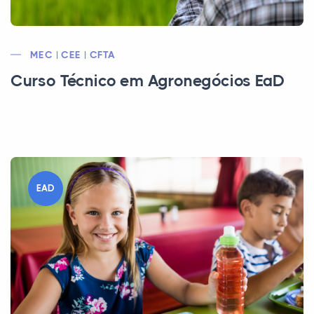
MEC | CEE | CFTA
Curso Técnico em Agronegócios EaD
EAD