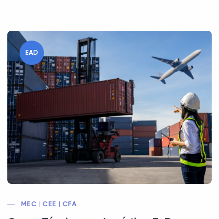
EAD
MEC | CEE | CFA