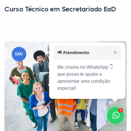
Curso Técnico em Secretariado EaD
📢
Atendimento
✕
EAD
Me chama no WhatsApp 👇
que posso te ajudar e
apresentar uma condição
especial!
1