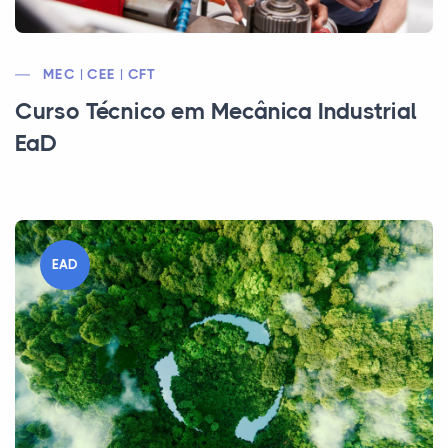
MEC | CEE | CFT
Curso Técnico em Mecânica Industrial
EaD
EAD