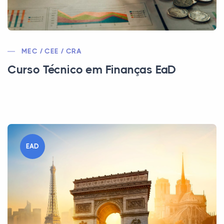
MEC / CEE / CRA
Curso Técnico em Finanças EaD
EAD