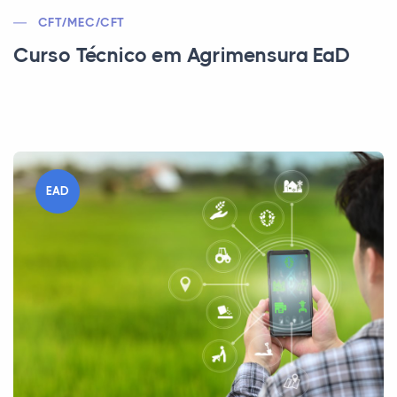
CFT/MEC/CFT
Curso Técnico em Agrimensura EaD
EAD