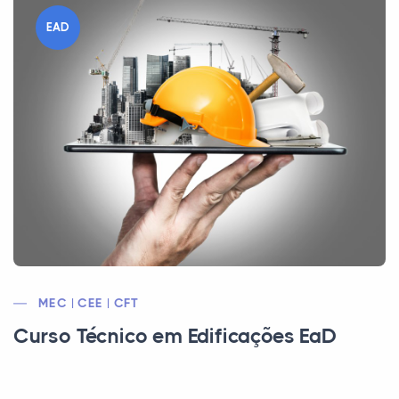
EAD
MEC | CEE | CFT
Curso Técnico em Edificações EaD