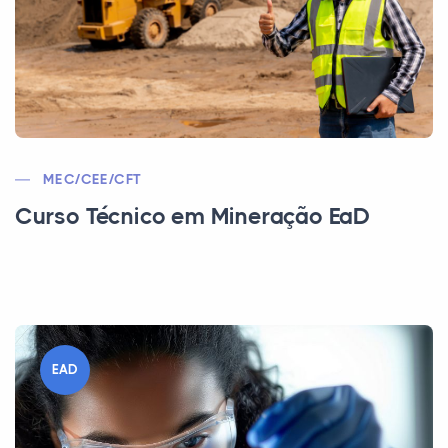
MEC/CEE/CFT
Curso Técnico em Mineração EaD
EAD