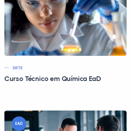
SRTE
Curso Técnico em Química EaD
EAD