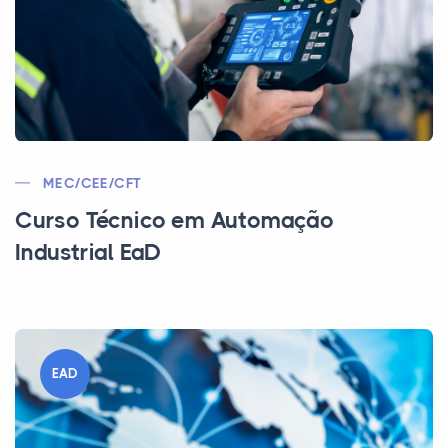
MEC/CEE/CFT
Curso Técnico em Automação
Industrial EaD
EAD