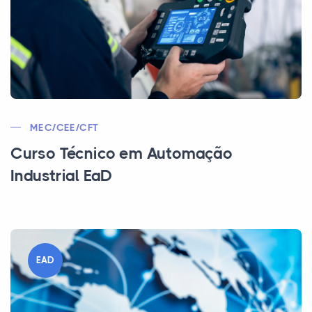
MEC/CEE/CFT
Curso Técnico em Automação
Industrial EaD
EAD