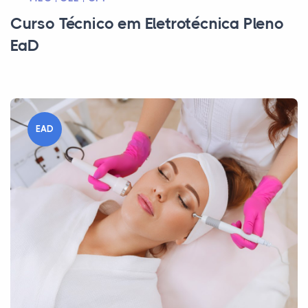
Curso Técnico em Eletrotécnica Pleno
EaD
EAD