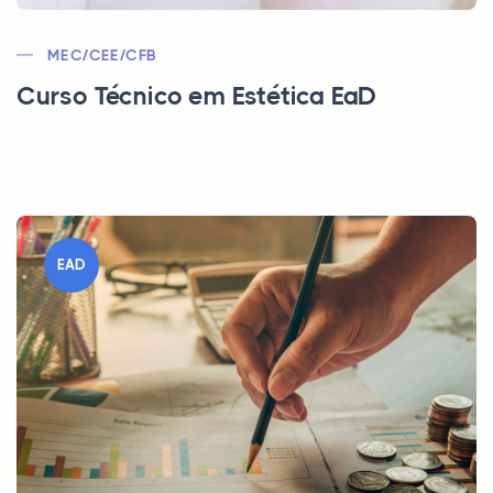
MEC/CEE/CFB
Curso Técnico em Estética EaD
EAD