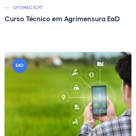
CFT/MEC/CFT
Curso Técnico em Agrimensura EaD
EAD