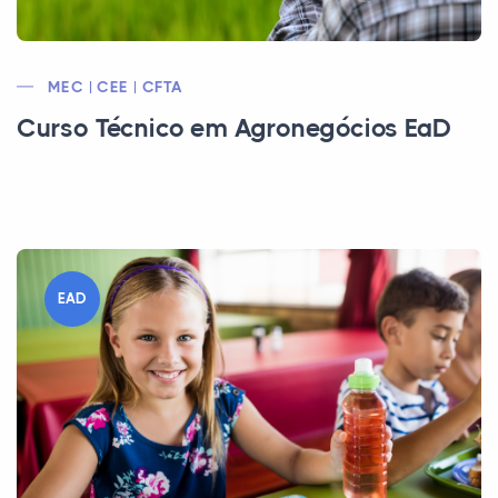
MEC | CEE | CFTA
Curso Técnico em Agronegócios EaD
EAD