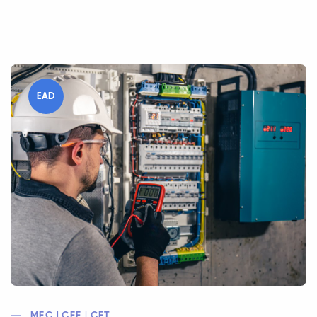
EAD
MEC | CEE | CFT