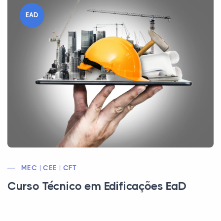
EAD
MEC | CEE | CFT
Curso Técnico em Edificações EaD