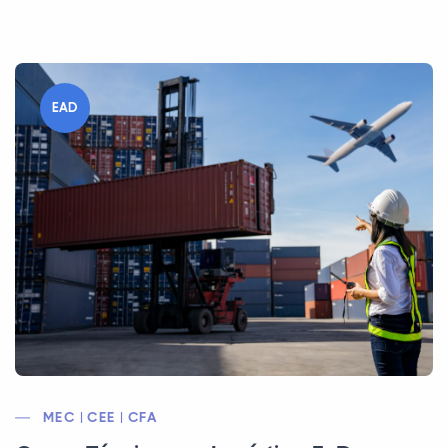
EAD
MEC | CEE | CFA