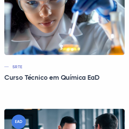
SRTE
Curso Técnico em Química EaD
EAD