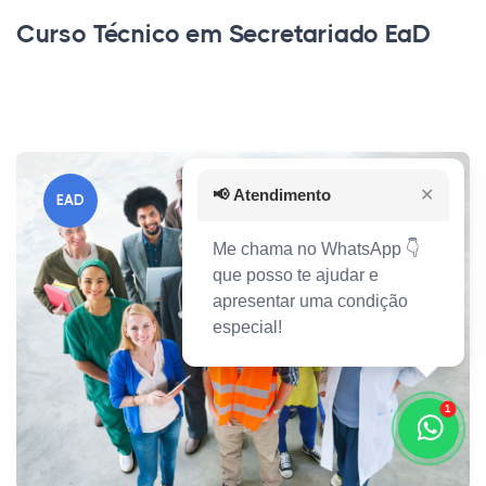
Curso Técnico em Secretariado EaD
📢
Atendimento
✕
EAD
Me chama no WhatsApp 👇
que posso te ajudar e
apresentar uma condição
especial!
1