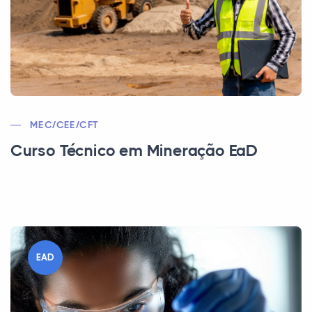
MEC/CEE/CFT
Curso Técnico em Mineração EaD
EAD