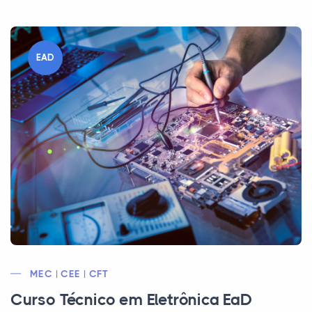
EAD
MEC | CEE | CFT
Curso Técnico em Eletrônica EaD