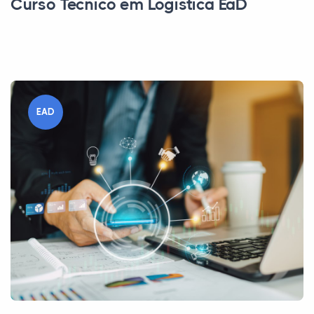
Curso Técnico em Logística EaD
EAD