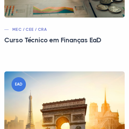
MEC / CEE / CRA
Curso Técnico em Finanças EaD
EAD