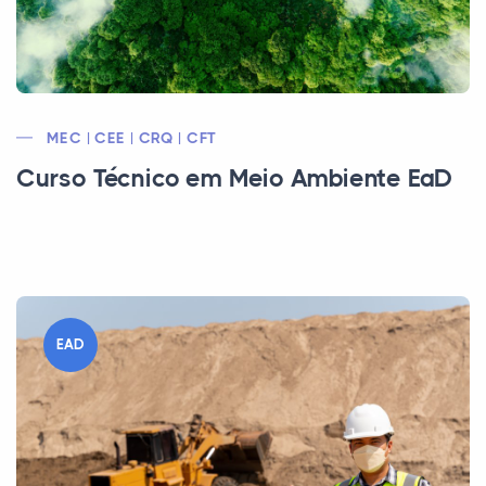
MEC | CEE | CRQ | CFT
Curso Técnico em Meio Ambiente EaD
EAD