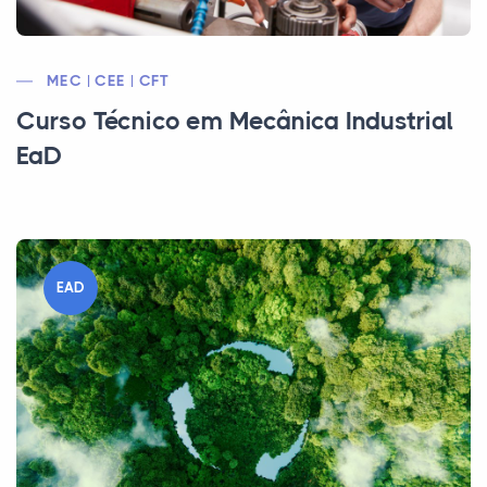
MEC | CEE | CFT
Curso Técnico em Mecânica Industrial
EaD
EAD