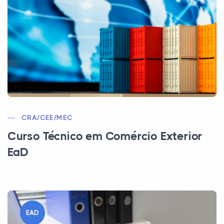
CRA/CEE/MEC
Curso Técnico em Comércio Exterior
EaD
EAD