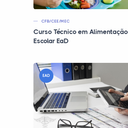
CFB/CEE/MEC
Curso Técnico em Alimentação
Escolar EaD
EAD