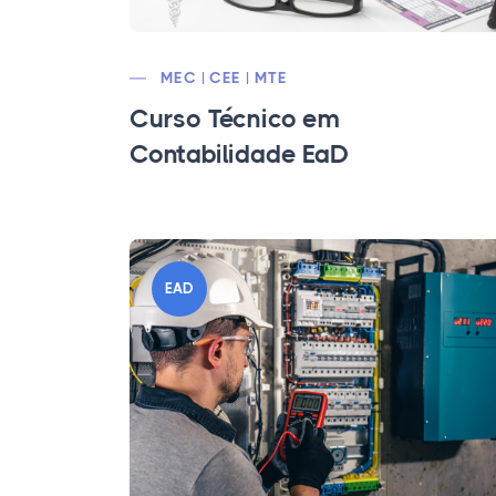
MEC | CEE | MTE
Curso Técnico em
Contabilidade EaD
EAD