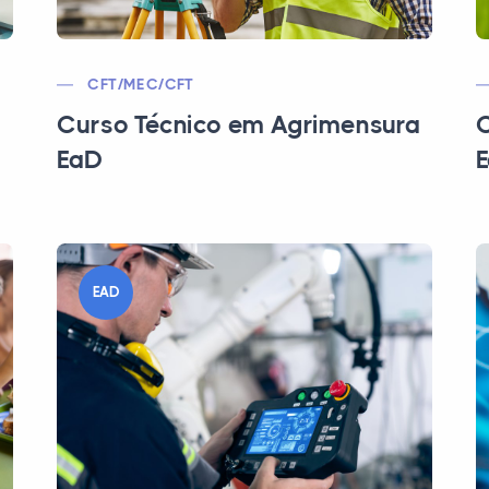
CFT/MEC/CFT
Curso Técnico em Agrimensura
C
EaD
EAD