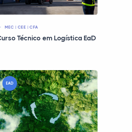
MEC | CEE | CFA
urso Técnico em Logística EaD
EAD