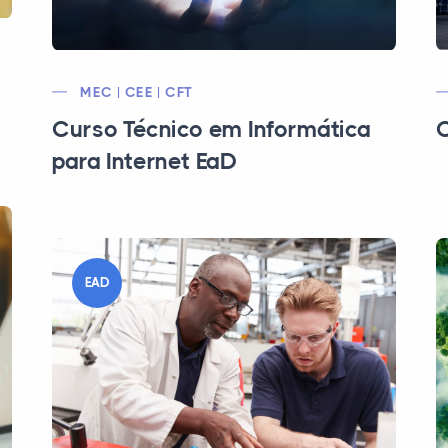
MEC | CEE | CFT
Curso Técnico em Informática
C
para Internet EaD
EAD