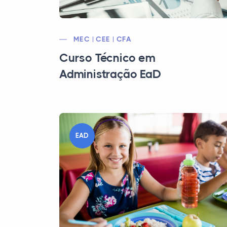
MEC | CEE | CFA
Curso Técnico em
Administração EaD
EAD