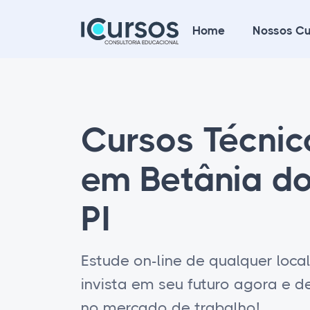
Home
Nossos Cu
Cursos Técni
em Betânia do 
PI
Estude on-line de qualquer loca
invista em seu futuro agora e 
no mercado de trabalho!