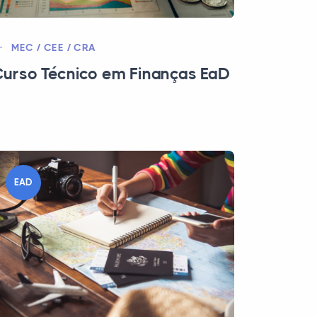
MEC / CEE / CRA
urso Técnico em Finanças EaD
EAD