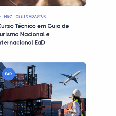
MEC | CEE | CADASTUR
urso Técnico em Guia de
urismo Nacional e
nternacional EaD
EAD