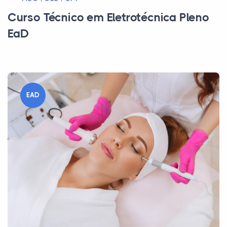
Curso Técnico em Eletrotécnica Pleno
EaD
EAD