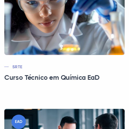
SRTE
Curso Técnico em Química EaD
EAD