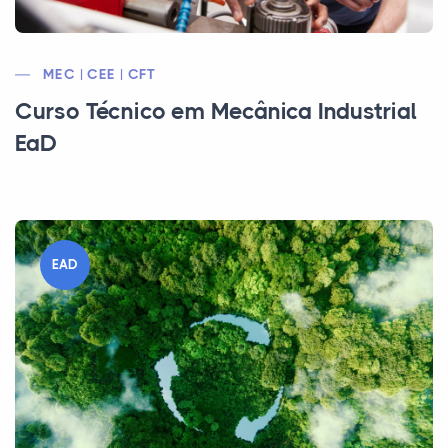
MEC | CEE | CFT
Curso Técnico em Mecânica Industrial
EaD
EAD