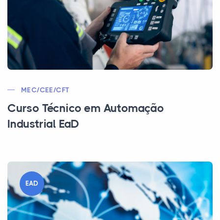
MEC/CEE/CFT
Curso Técnico em Automação
Industrial EaD
EAD