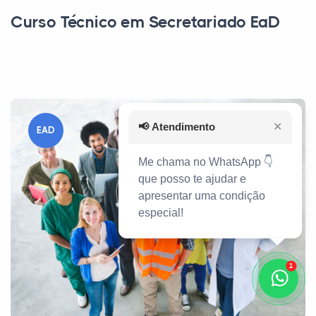
Curso Técnico em Secretariado EaD
📢
Atendimento
✕
EAD
Me chama no WhatsApp 👇
que posso te ajudar e
apresentar uma condição
especial!
1