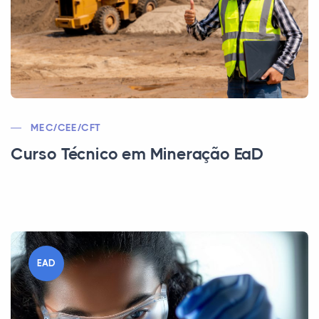
MEC/CEE/CFT
Curso Técnico em Mineração EaD
EAD