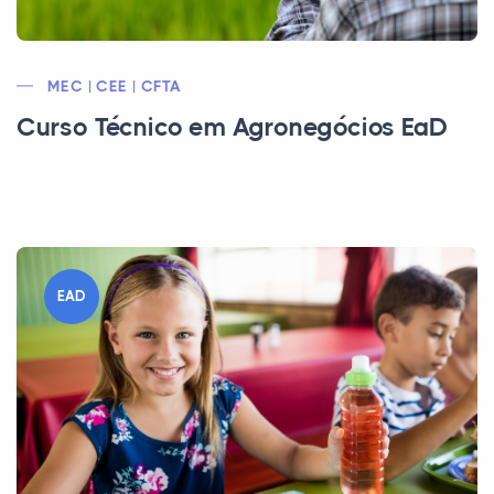
MEC | CEE | CFTA
Curso Técnico em Agronegócios EaD
EAD