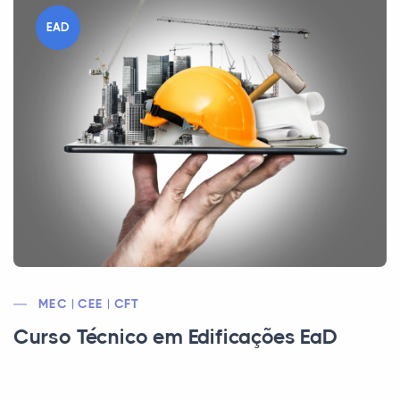
EAD
MEC | CEE | CFT
Curso Técnico em Edificações EaD