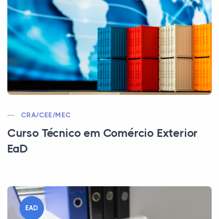
CRA/CEE/MEC
Curso Técnico em Comércio Exterior
EaD
EAD