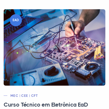
EAD
MEC | CEE | CFT
Curso Técnico em Eletrônica EaD