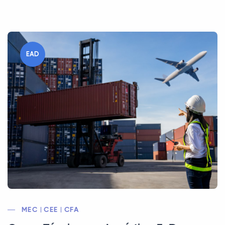
EAD
MEC | CEE | CFA