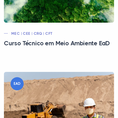
MEC | CEE | CRQ | CFT
Curso Técnico em Meio Ambiente EaD
EAD