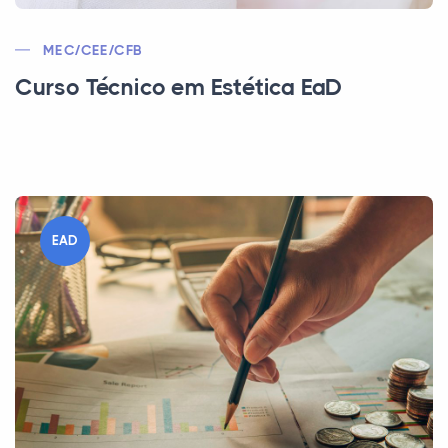
MEC/CEE/CFB
Curso Técnico em Estética EaD
EAD