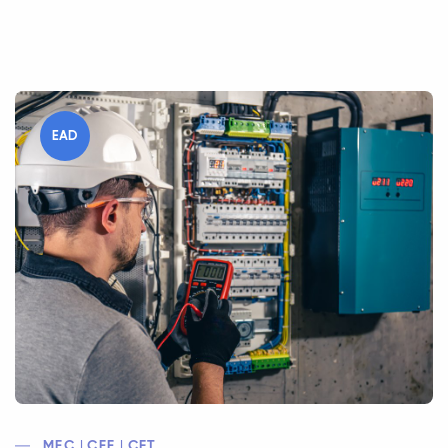
EAD
MEC | CEE | CFT