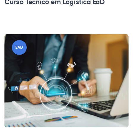
Curso Técnico em Logística EaD
EAD