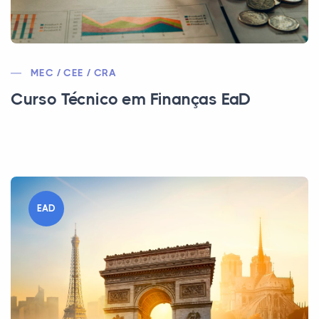
MEC / CEE / CRA
Curso Técnico em Finanças EaD
EAD