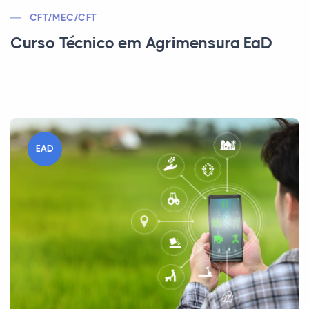
CFT/MEC/CFT
Curso Técnico em Agrimensura EaD
EAD