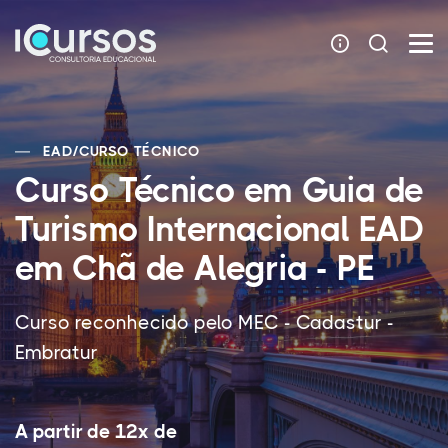
EAD
/
CURSO TÉCNICO
Curso Técnico em Guia de
Turismo Internacional EAD
em Chã de Alegria - PE
Curso reconhecido pelo MEC - Cadastur -
Embratur
A partir de 12x de