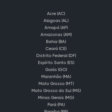
Acre (AC)
Alagoas (AL)
Amapá (AP)
Amazonas (AM)
Bahia (BA)
Ceará (CE)
Distrito Federal (DF)
Espírito Santo (ES)
Goiás (GO)
Maranhão (MA)
Mato Grosso (MT)
Mato Grosso do Sul (MS)
Minas Gerais (MG)
Pará (PA)
Paraíba (PB)