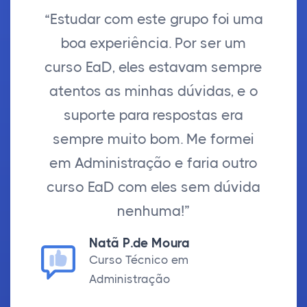
“Estudar com este grupo foi uma
boa experiência. Por ser um
curso EaD, eles estavam sempre
atentos as minhas dúvidas, e o
suporte para respostas era
sempre muito bom. Me formei
em Administração e faria outro
curso EaD com eles sem dúvida
nenhuma!”
Natã P.de Moura
Curso Técnico em
Administração