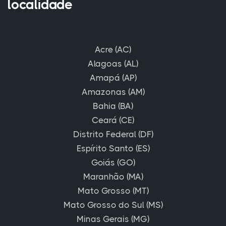
localidade
Acre (AC)
Alagoas (AL)
Amapá (AP)
Amazonas (AM)
Bahia (BA)
Ceará (CE)
Distrito Federal (DF)
Espírito Santo (ES)
Goiás (GO)
Maranhão (MA)
Mato Grosso (MT)
Mato Grosso do Sul (MS)
Minas Gerais (MG)