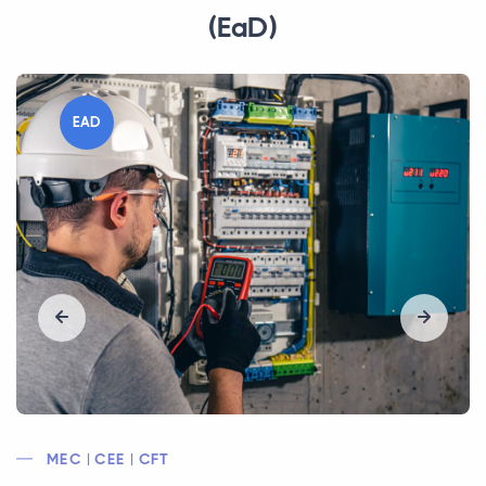
(EaD)
EAD
MEC | CEE | SRTE