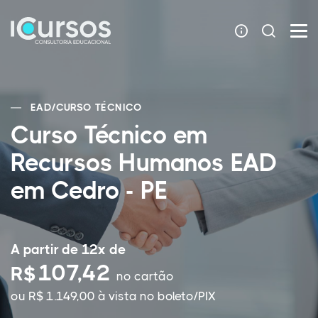
EAD
/
CURSO TÉCNICO
Curso Técnico em
Recursos Humanos EAD
em Cedro - PE
A partir de 12x de
107,42
R$
no cartão
ou R$ 1.149,00 à vista no boleto/PIX