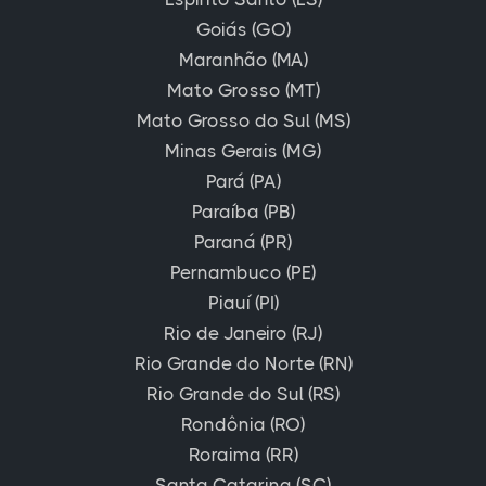
Goiás (GO)
Maranhão (MA)
Mato Grosso (MT)
Mato Grosso do Sul (MS)
Minas Gerais (MG)
Pará (PA)
Paraíba (PB)
Paraná (PR)
Pernambuco (PE)
Piauí (PI)
Rio de Janeiro (RJ)
Rio Grande do Norte (RN)
Rio Grande do Sul (RS)
Rondônia (RO)
Roraima (RR)
Santa Catarina (SC)