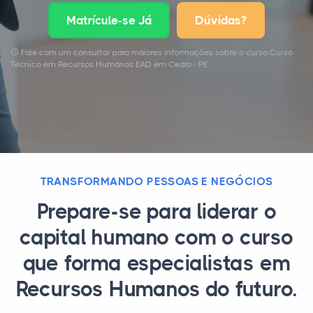
Matrícule-se Já
Dúvidas?
Fale com um consultor para maiores informações sobre o curso Curso
Técnico em Recursos Humanos EAD em Cedro - PE.
TRANSFORMANDO PESSOAS E NEGÓCIOS
Prepare-se para liderar o
capital humano com o curso
que forma especialistas em
Recursos Humanos do futuro.