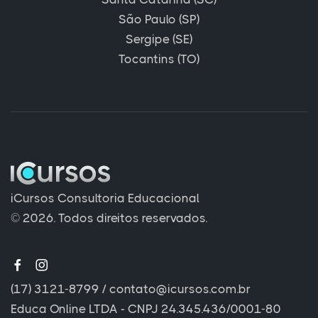
São Paulo (SP)
Sergipe (SE)
Tocantins (TO)
iCursos Consultoria Educacional
© 2026. Todos direitos reservados.
(17) 3121-8799
/
contato@icursos.com.br
Educa Online LTDA - CNPJ 24.345.436/0001-80