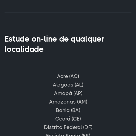
Estude on-line de qualquer
localidade
Acre (AC)
Alagoas (AL)
Amapá (AP)
Amazonas (AM)
Bahia (BA)
Ceará (CE)
Distrito Federal (DF)
Espírito Santo (ES)