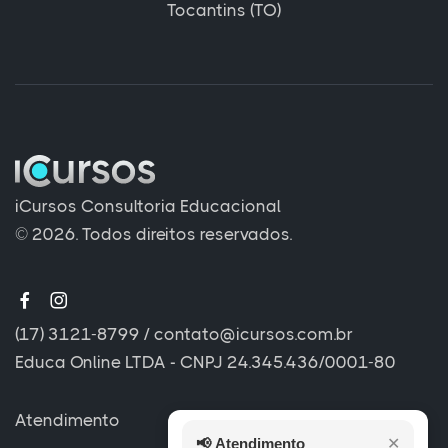
Tocantins (TO)
iCursos Consultoria Educacional
© 2026. Todos direitos reservados.
(17) 3121-8799
/
contato@icursos.com.br
Educa Online LTDA - CNPJ 24.345.436/0001-80
Atendimento
📢
Atendimento
✕