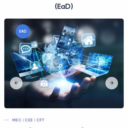
(EaD)
EAD
MEC | CEE | CFT