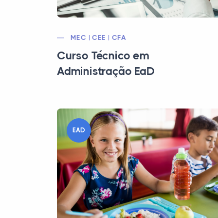
MEC | CEE | CFA
Curso Técnico em
Administração EaD
EAD