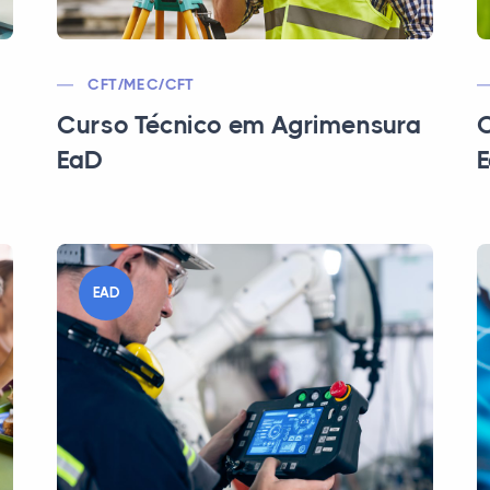
CFT/MEC/CFT
Curso Técnico em Agrimensura
C
EaD
EAD