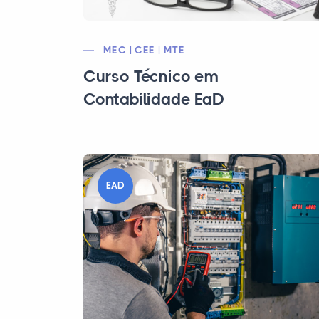
MEC | CEE | MTE
Curso Técnico em
Contabilidade EaD
EAD