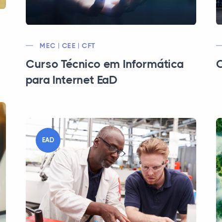
MEC | CEE | CFT
Curso Técnico em Informática
C
para Internet EaD
EAD