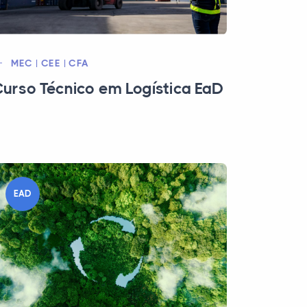
MEC | CEE | CFA
urso Técnico em Logística EaD
EAD