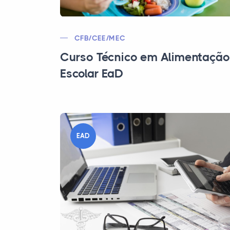
CFB/CEE/MEC
Curso Técnico em Alimentação
Escolar EaD
EAD