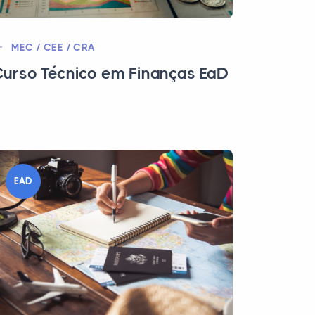
MEC / CEE / CRA
urso Técnico em Finanças EaD
EAD