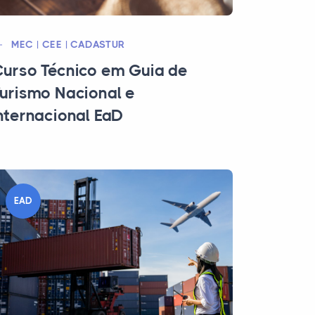
MEC | CEE | CADASTUR
urso Técnico em Guia de
urismo Nacional e
nternacional EaD
EAD