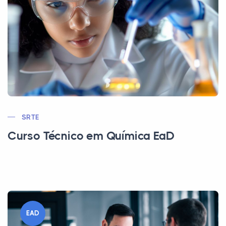
SRTE
Curso Técnico em Química EaD
EAD