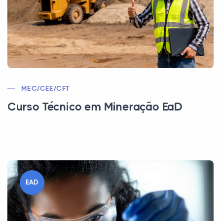
MEC/CEE/CFT
Curso Técnico em Mineração EaD
EAD