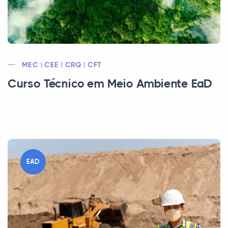
MEC | CEE | CRQ | CFT
Curso Técnico em Meio Ambiente EaD
EAD