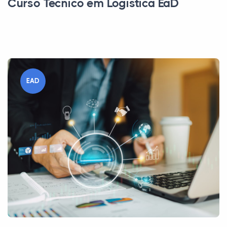
Curso Técnico em Logística EaD
EAD