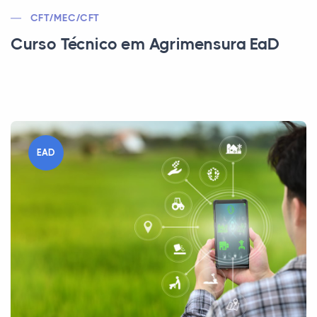
CFT/MEC/CFT
Curso Técnico em Agrimensura EaD
EAD