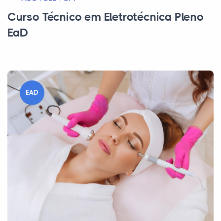
Curso Técnico em Eletrotécnica Pleno
EaD
EAD