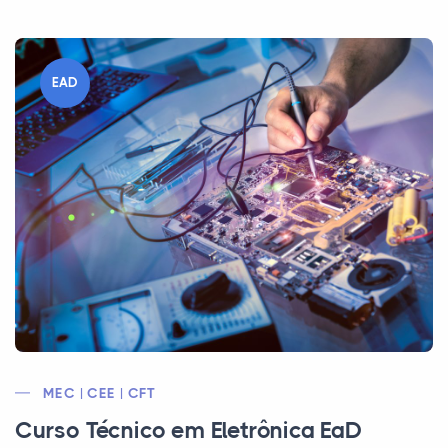
EAD
MEC | CEE | CFT
Curso Técnico em Eletrônica EaD