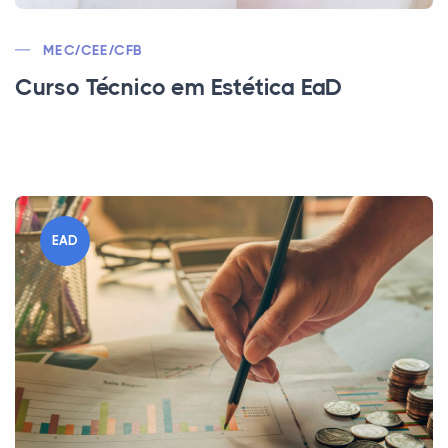
MEC/CEE/CFB
Curso Técnico em Estética EaD
EAD