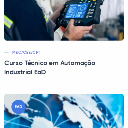
MEC/CEE/CFT
Curso Técnico em Automação
Industrial EaD
EAD