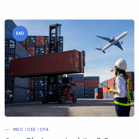
EAD
MEC | CEE | CFA