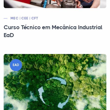
MEC | CEE | CFT
Curso Técnico em Mecânica Industrial
EaD
EAD