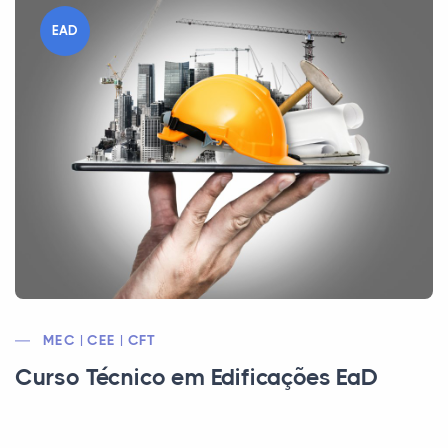
EAD
MEC | CEE | CFT
Curso Técnico em Edificações EaD