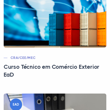
CRA/CEE/MEC
Curso Técnico em Comércio Exterior
EaD
EAD