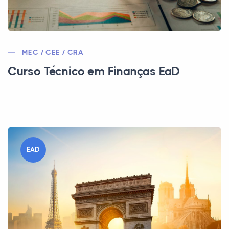
MEC / CEE / CRA
Curso Técnico em Finanças EaD
EAD