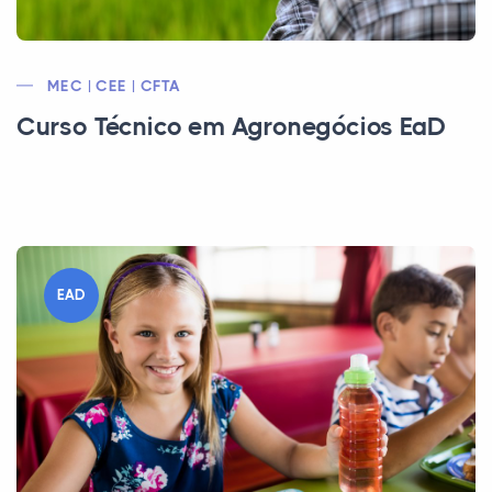
MEC | CEE | CFTA
Curso Técnico em Agronegócios EaD
EAD