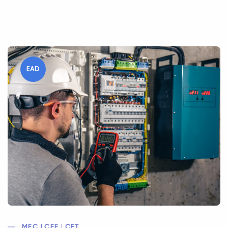
EAD
MEC | CEE | CFT