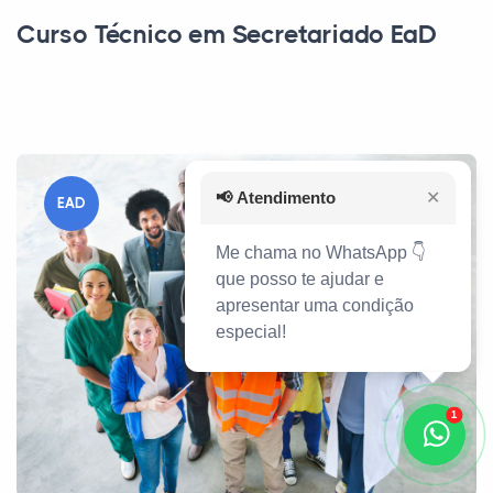
Curso Técnico em Secretariado EaD
📢
Atendimento
✕
EAD
Me chama no WhatsApp 👇
que posso te ajudar e
apresentar uma condição
especial!
1