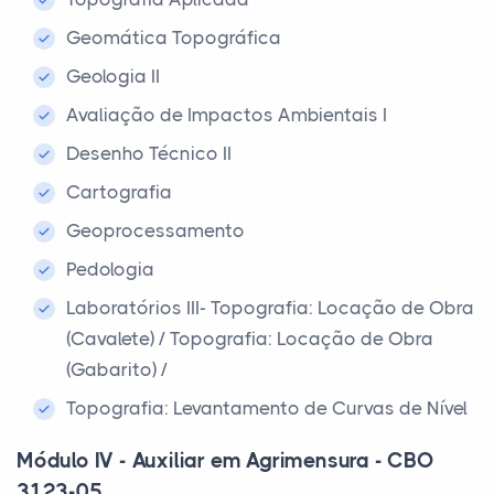
Geomática Topográfica
Geologia II
Avaliação de Impactos Ambientais I
Desenho Técnico II
Cartografia
Geoprocessamento
Pedologia
Laboratórios III- Topografia: Locação de Obra
(Cavalete) / Topografia: Locação de Obra
(Gabarito) /
Topografia: Levantamento de Curvas de Nível
Módulo IV - Auxiliar em Agrimensura - CBO
3123-05