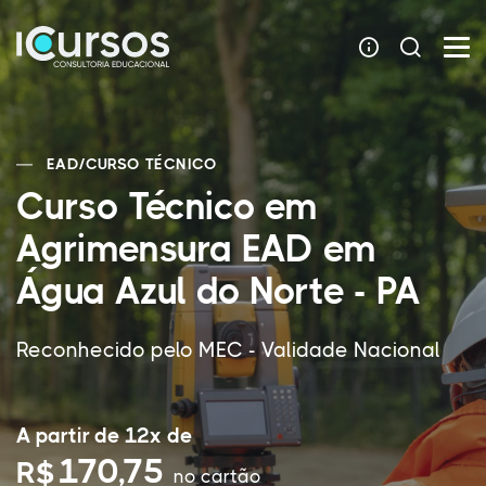
EAD
/
CURSO TÉCNICO
Curso Técnico em
Agrimensura EAD em
Água Azul do Norte - PA
Reconhecido pelo MEC - Validade Nacional
A partir de 12x de
170,75
R$
no cartão