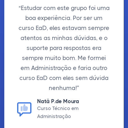
“Estudar com este grupo foi uma
boa experiência. Por ser um
curso EaD, eles estavam sempre
atentos as minhas dúvidas, e o
suporte para respostas era
sempre muito bom. Me formei
em Administração e faria outro
curso EaD com eles sem dúvida
nenhuma!”
Natã P.de Moura
Curso Técnico em
Administração