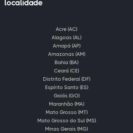
localidade
Acre (AC)
Alagoas (AL)
Amapá (AP)
Amazonas (AM)
Bahia (BA)
Ceará (CE)
Distrito Federal (DF)
Espírito Santo (ES)
Goiás (GO)
Maranhão (MA)
Mato Grosso (MT)
Mato Grosso do Sul (MS)
Minas Gerais (MG)