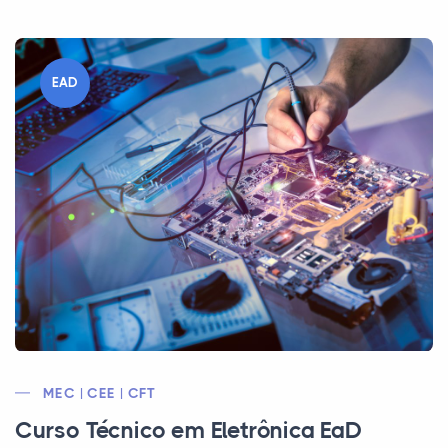
EAD
MEC | CEE | CFT
Curso Técnico em Eletrônica EaD