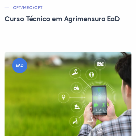
CFT/MEC/CFT
Curso Técnico em Agrimensura EaD
EAD