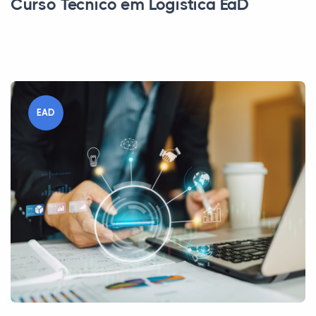
Curso Técnico em Logística EaD
EAD