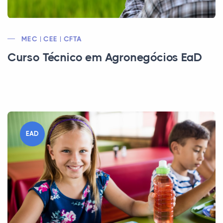
MEC | CEE | CFTA
Curso Técnico em Agronegócios EaD
EAD