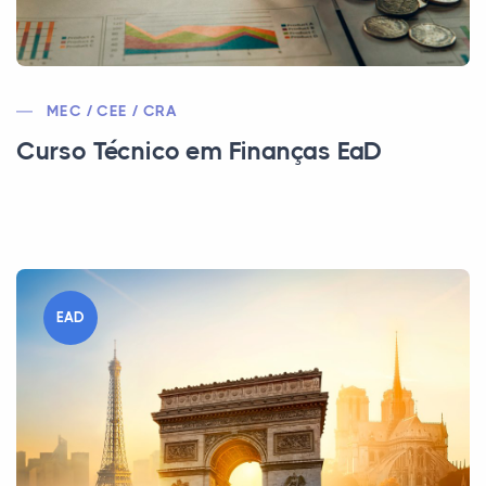
MEC / CEE / CRA
Curso Técnico em Finanças EaD
EAD