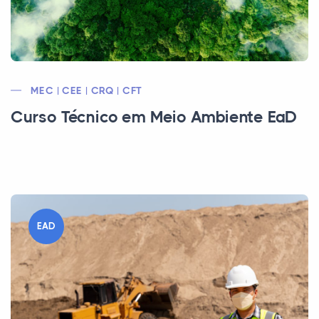
MEC | CEE | CRQ | CFT
Curso Técnico em Meio Ambiente EaD
EAD