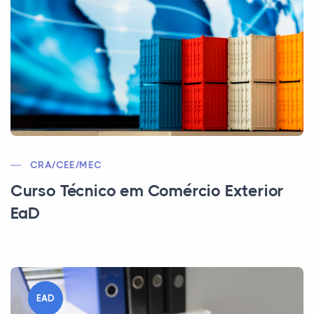
CRA/CEE/MEC
Curso Técnico em Comércio Exterior
EaD
EAD