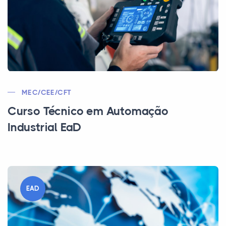
MEC/CEE/CFT
Curso Técnico em Automação
Industrial EaD
EAD