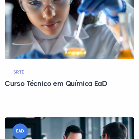
SRTE
Curso Técnico em Química EaD
EAD