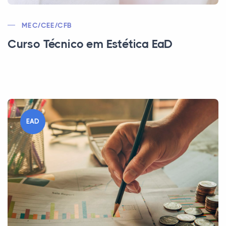
MEC/CEE/CFB
Curso Técnico em Estética EaD
EAD