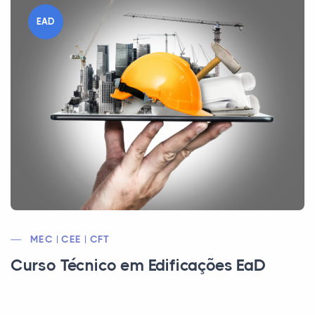
EAD
MEC | CEE | CFT
Curso Técnico em Edificações EaD