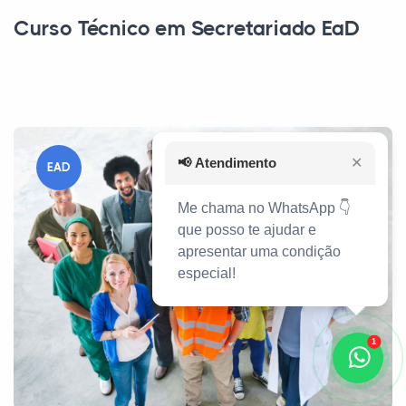
Curso Técnico em Secretariado EaD
📢
Atendimento
✕
EAD
Me chama no WhatsApp 👇
que posso te ajudar e
apresentar uma condição
especial!
1