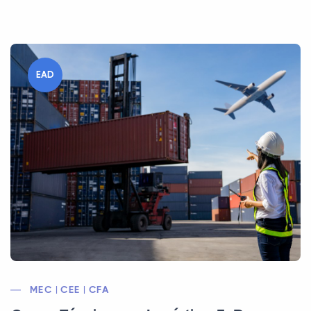
EAD
MEC | CEE | CFA