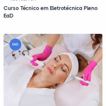
Curso Técnico em Eletrotécnica Pleno
EaD
EAD