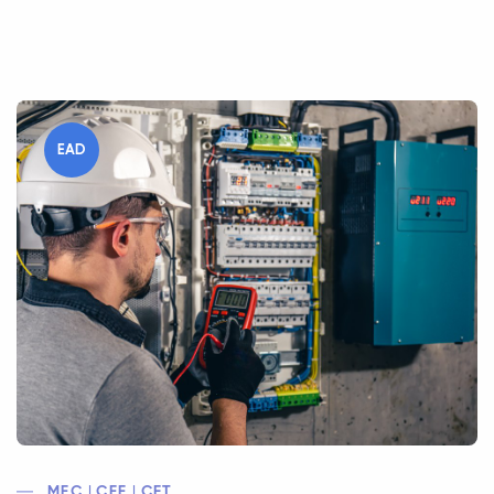
EAD
MEC | CEE | CFT