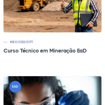
MEC/CEE/CFT
Curso Técnico em Mineração EaD
EAD