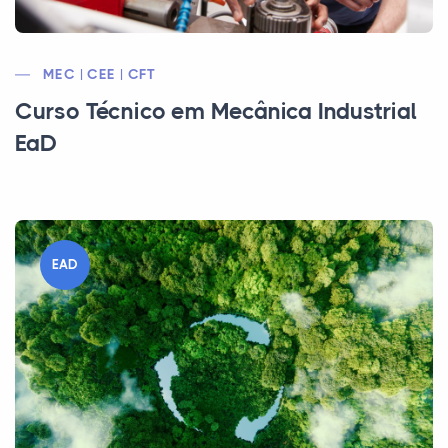
MEC | CEE | CFT
Curso Técnico em Mecânica Industrial
EaD
EAD