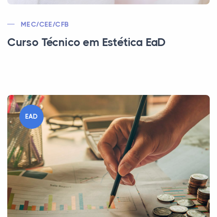
MEC/CEE/CFB
Curso Técnico em Estética EaD
EAD