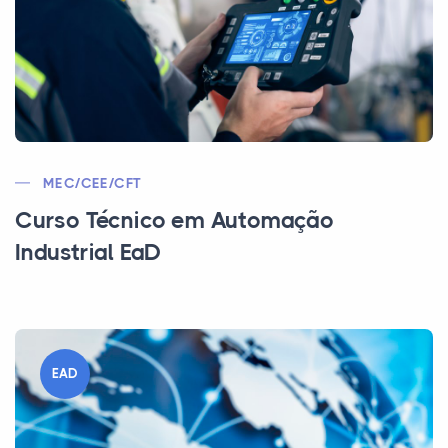
MEC/CEE/CFT
Curso Técnico em Automação
Industrial EaD
EAD