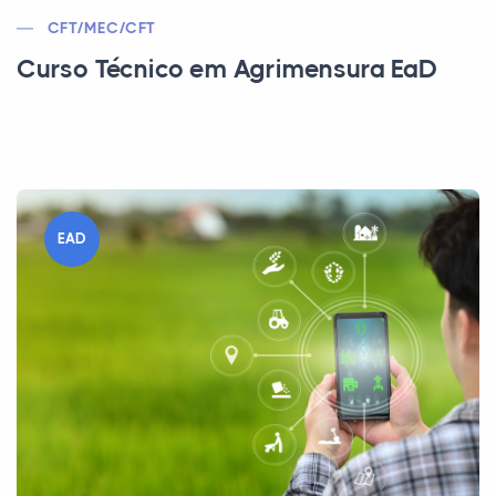
CFT/MEC/CFT
Curso Técnico em Agrimensura EaD
EAD