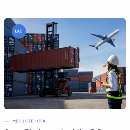
EAD
MEC | CEE | CFA