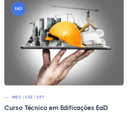
EAD
MEC | CEE | CFT
Curso Técnico em Edificações EaD