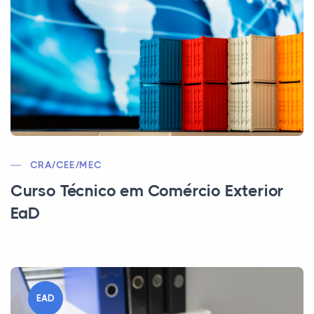
CRA/CEE/MEC
Curso Técnico em Comércio Exterior
EaD
EAD