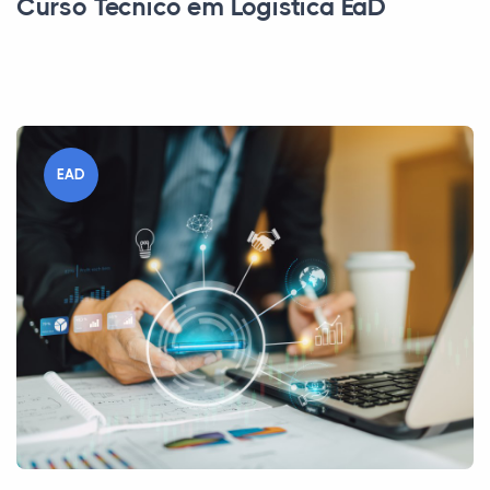
Curso Técnico em Logística EaD
EAD