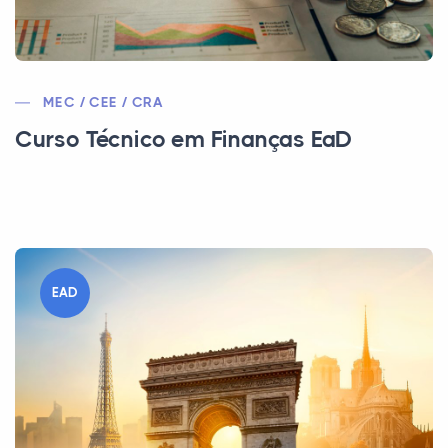
MEC / CEE / CRA
Curso Técnico em Finanças EaD
EAD