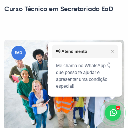
Curso Técnico em Secretariado EaD
📢
Atendimento
✕
EAD
Me chama no WhatsApp 👇
que posso te ajudar e
apresentar uma condição
especial!
1