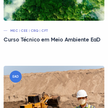
MEC | CEE | CRQ | CFT
Curso Técnico em Meio Ambiente EaD
EAD