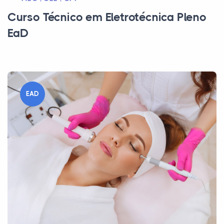
Curso Técnico em Eletrotécnica Pleno
EaD
EAD