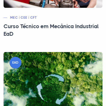
MEC | CEE | CFT
Curso Técnico em Mecânica Industrial
EaD
EAD