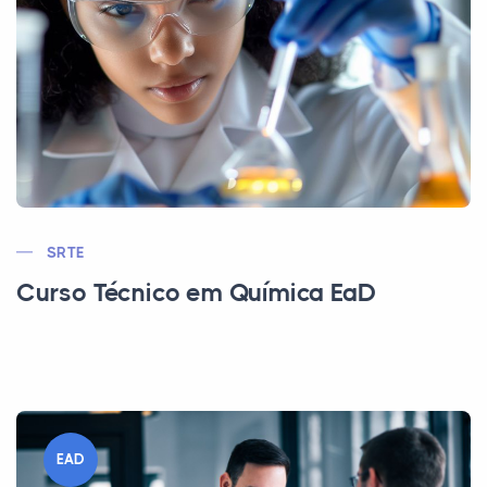
SRTE
Curso Técnico em Química EaD
EAD