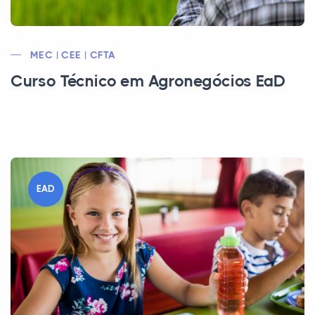
MEC | CEE | CFTA
Curso Técnico em Agronegócios EaD
EAD