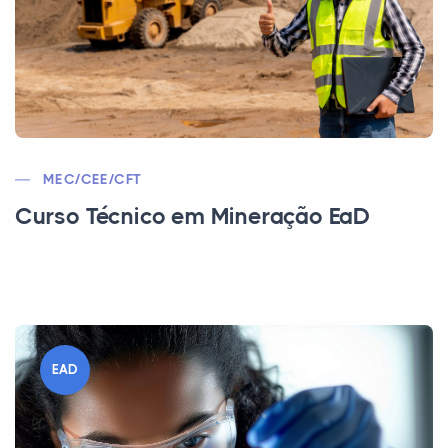
MEC/CEE/CFT
Curso Técnico em Mineração EaD
EAD