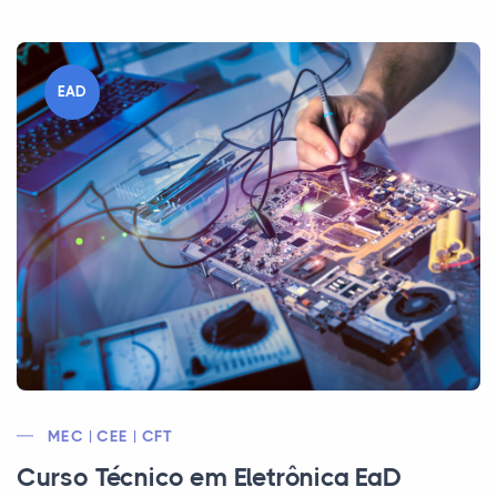
EAD
MEC | CEE | CFT
Curso Técnico em Eletrônica EaD