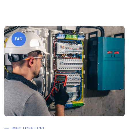
EAD
MEC | CEE | CFT