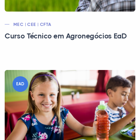
MEC | CEE | CFTA
Curso Técnico em Agronegócios EaD
EAD