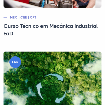
MEC | CEE | CFT
Curso Técnico em Mecânica Industrial
EaD
EAD