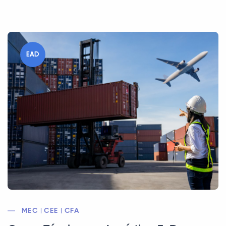
EAD
MEC | CEE | CFA