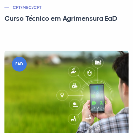
CFT/MEC/CFT
Curso Técnico em Agrimensura EaD
EAD