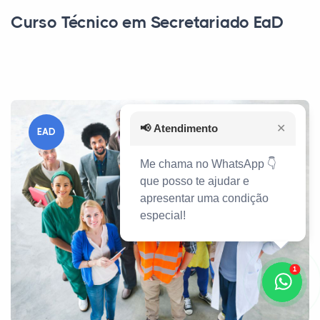
Curso Técnico em Secretariado EaD
📢
Atendimento
✕
EAD
Me chama no WhatsApp 👇
que posso te ajudar e
apresentar uma condição
especial!
1