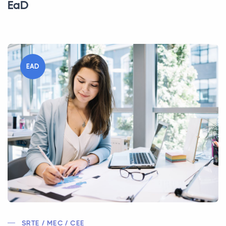
EaD
EAD
SRTE / MEC / CEE