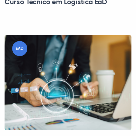
Curso Técnico em Logística EaD
EAD