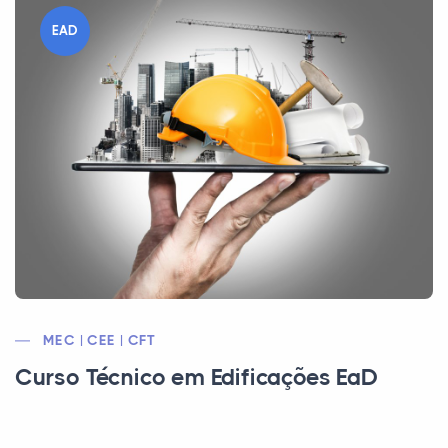
EAD
MEC | CEE | CFT
Curso Técnico em Edificações EaD