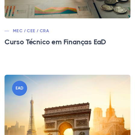
MEC / CEE / CRA
Curso Técnico em Finanças EaD
EAD