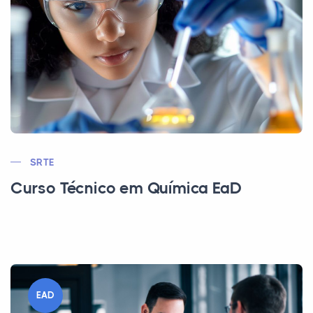
SRTE
Curso Técnico em Química EaD
EAD