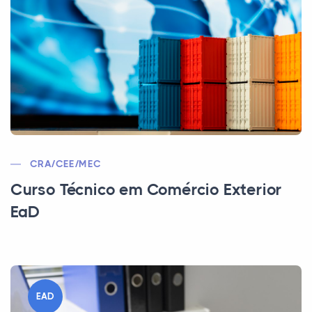
CRA/CEE/MEC
Curso Técnico em Comércio Exterior
EaD
EAD