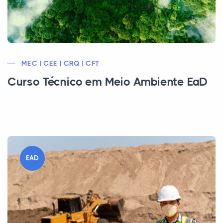
MEC | CEE | CRQ | CFT
Curso Técnico em Meio Ambiente EaD
EAD