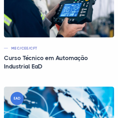
MEC/CEE/CFT
Curso Técnico em Automação
Industrial EaD
EAD