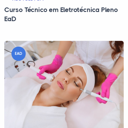
Curso Técnico em Eletrotécnica Pleno
EaD
EAD