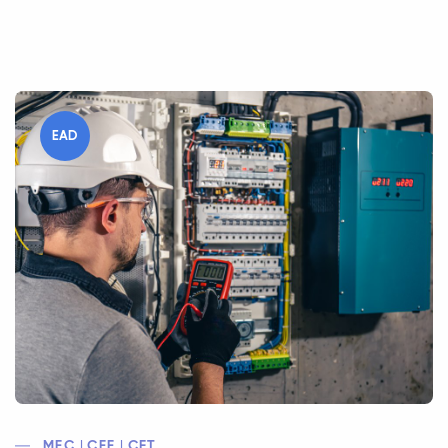
EAD
MEC | CEE | CFT