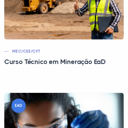
MEC/CEE/CFT
Curso Técnico em Mineração EaD
EAD