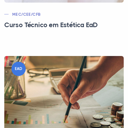
MEC/CEE/CFB
Curso Técnico em Estética EaD
EAD