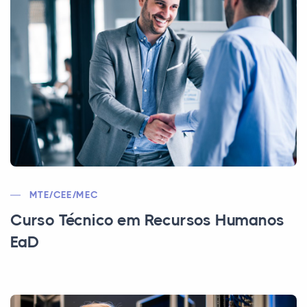
MTE/CEE/MEC
Curso Técnico em Recursos Humanos
EaD