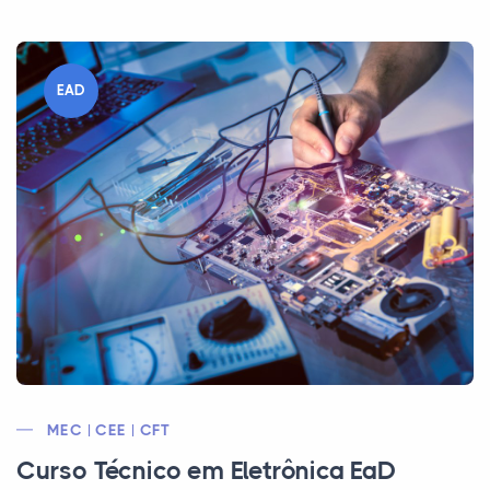
EAD
MEC | CEE | CFT
Curso Técnico em Eletrônica EaD