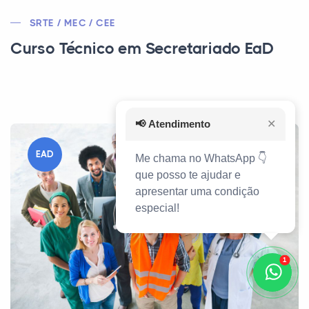
SRTE / MEC / CEE
Curso Técnico em Secretariado EaD
📢
Atendimento
✕
EAD
Me chama no WhatsApp 👇
que posso te ajudar e
apresentar uma condição
especial!
1