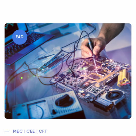
EAD
MEC | CEE | CFT