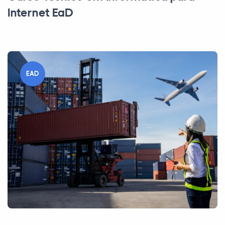
Internet EaD
EAD