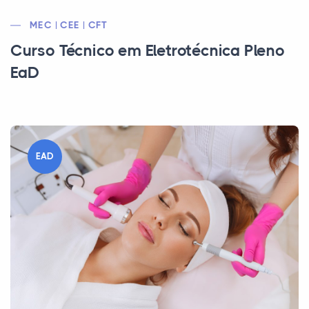
MEC | CEE | CFT
Curso Técnico em Eletrotécnica Pleno
EaD
EAD