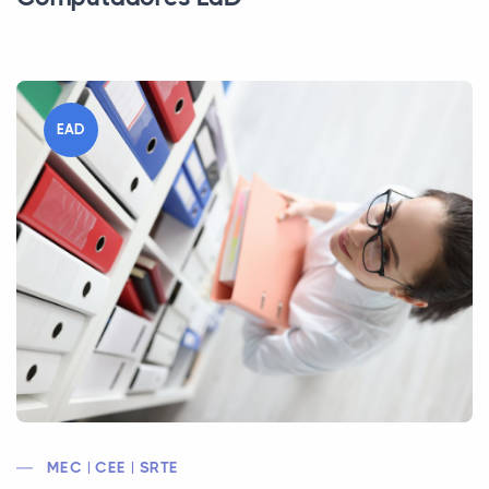
EAD
MEC | CEE | SRTE