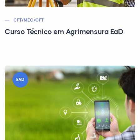
CFT/MEC/CFT
Curso Técnico em Agrimensura EaD
EAD