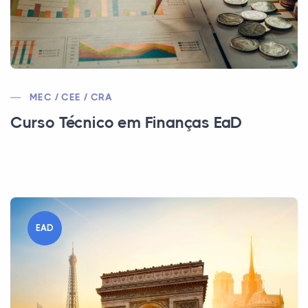
MEC / CEE / CRA
Curso Técnico em Finanças EaD
EAD