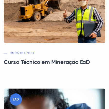
MEC/CEE/CFT
Curso Técnico em Mineração EaD
EAD