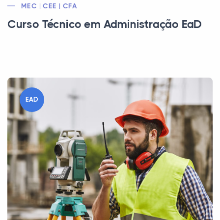
MEC | CEE | CFA
Curso Técnico em Administração EaD
EAD