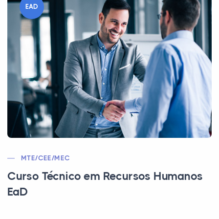
EAD
MTE/CEE/MEC
Curso Técnico em Recursos Humanos
EaD