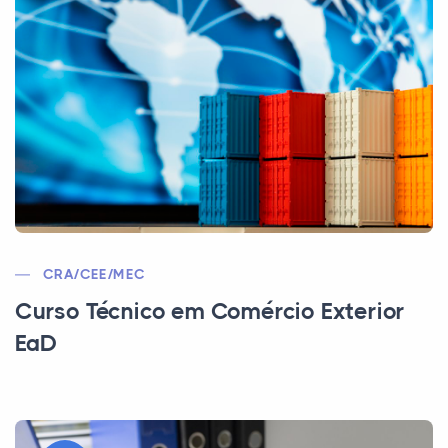
CRA/CEE/MEC
Curso Técnico em Comércio Exterior
EaD