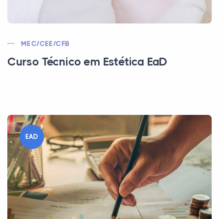
MEC/CEE/CFB
Curso Técnico em Estética EaD
EAD