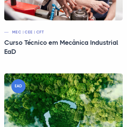
MEC | CEE | CFT
Curso Técnico em Mecânica Industrial
EaD
EAD