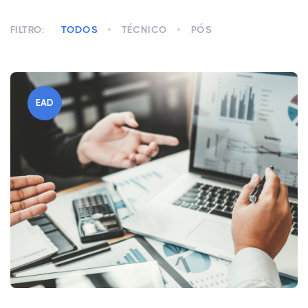
FILTRO:
TODOS
TÉCNICO
PÓS
EAD