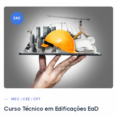
EAD
MEC | CEE | CFT
Curso Técnico em Edificações EaD