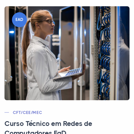
EAD
CFT/CEE/MEC
Curso Técnico em Redes de
Computadores EaD