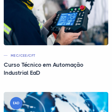
MEC/CEE/CFT
Curso Técnico em Automação
Industrial EaD
EAD