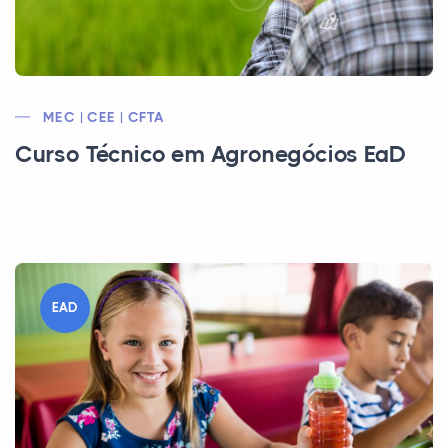
MEC | CEE | CFTA
Curso Técnico em Agronegócios EaD
EAD