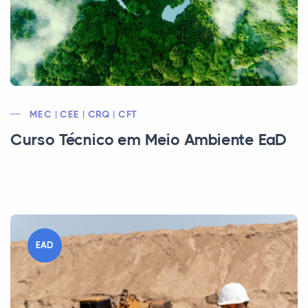
MEC | CEE | CRQ | CFT
Curso Técnico em Meio Ambiente EaD
EAD