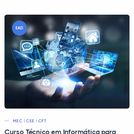
EAD
MEC | CEE | CFT
Curso Técnico em Informática para