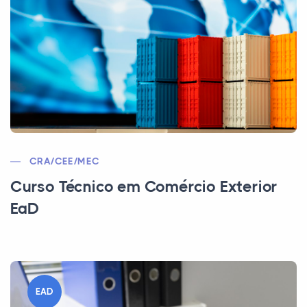
CRA/CEE/MEC
Curso Técnico em Comércio Exterior
EaD
EAD