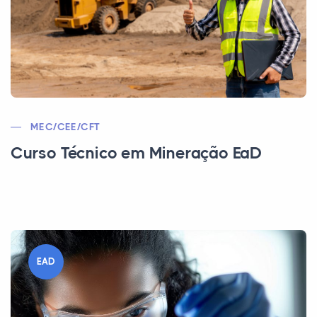
MEC/CEE/CFT
Curso Técnico em Mineração EaD
EAD