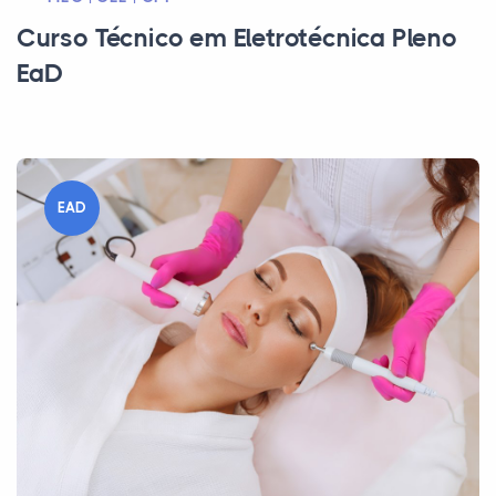
Curso Técnico em Eletrotécnica Pleno
EaD
EAD