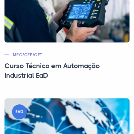
MEC/CEE/CFT
Curso Técnico em Automação
Industrial EaD
EAD