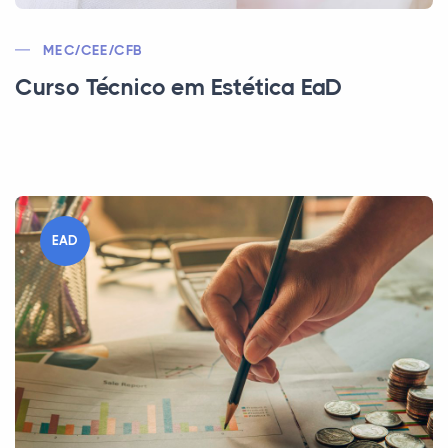
MEC/CEE/CFB
Curso Técnico em Estética EaD
EAD