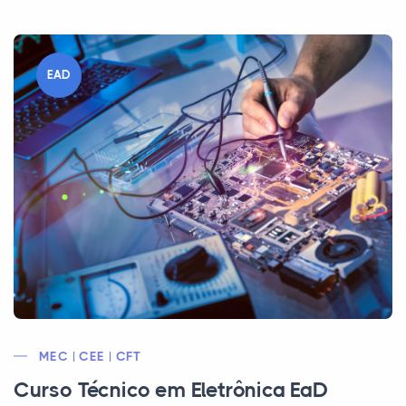
EAD
MEC | CEE | CFT
Curso Técnico em Eletrônica EaD