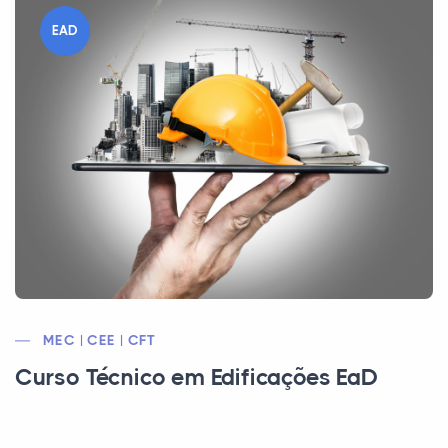
EAD
MEC | CEE | CFT
Curso Técnico em Edificações EaD