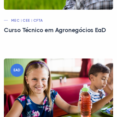
MEC | CEE | CFTA
Curso Técnico em Agronegócios EaD
EAD