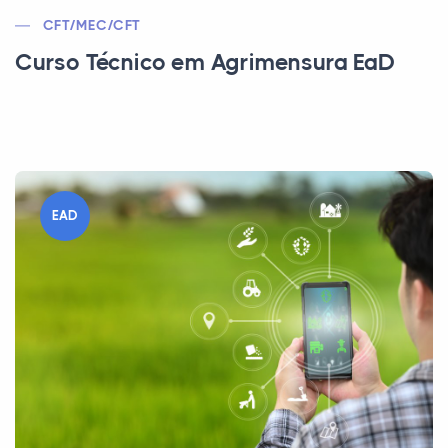
CFT/MEC/CFT
Curso Técnico em Agrimensura EaD
EAD