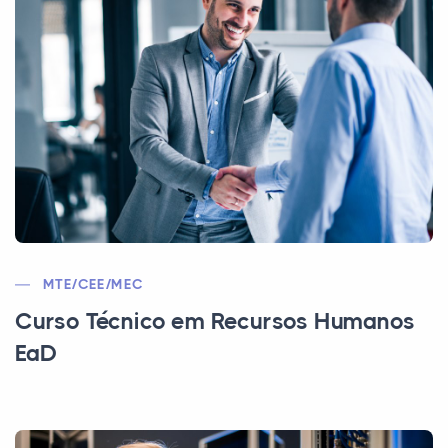
MTE/CEE/MEC
Curso Técnico em Recursos Humanos
EaD