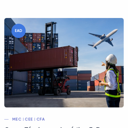
EAD
MEC | CEE | CFA