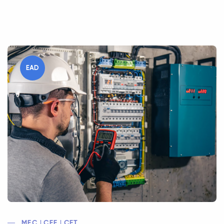
EAD
MEC | CEE | CFT