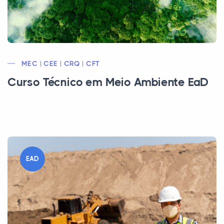
MEC | CEE | CRQ | CFT
Curso Técnico em Meio Ambiente EaD
EAD