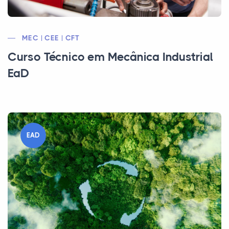
MEC | CEE | CFT
Curso Técnico em Mecânica Industrial
EaD
EAD