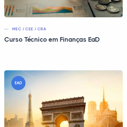
MEC / CEE / CRA
Curso Técnico em Finanças EaD
EAD