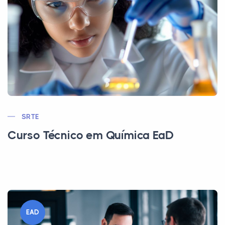
SRTE
Curso Técnico em Química EaD
EAD