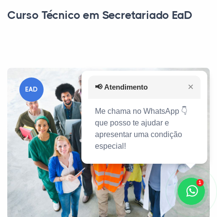
Curso Técnico em Secretariado EaD
📢
Atendimento
✕
EAD
Me chama no WhatsApp 👇
que posso te ajudar e
apresentar uma condição
especial!
1