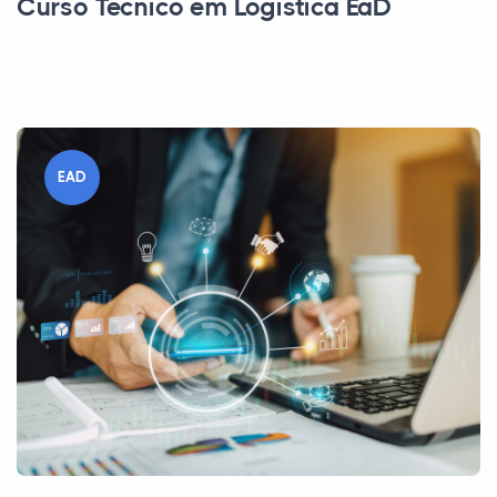
Curso Técnico em Logística EaD
EAD