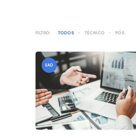
FILTRO:
TODOS
TÉCNICO
PÓS
EAD