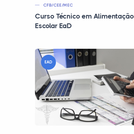
CFB/CEE/MEC
Curso Técnico em Alimentação
Escolar EaD
EAD