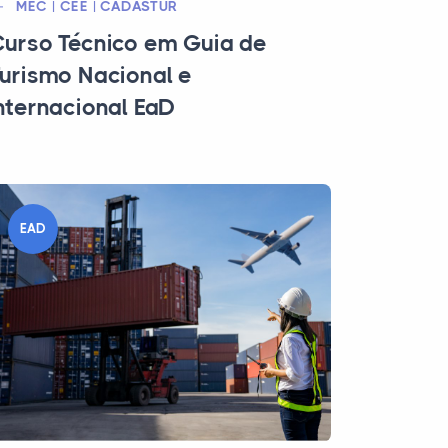
MEC | CEE | CADASTUR
urso Técnico em Guia de
urismo Nacional e
nternacional EaD
EAD