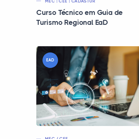
MEC | CEE | CADASTUR
Curso Técnico em Guia de
Turismo Regional EaD
EAD
MEC / CEE