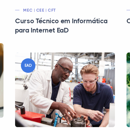
MEC | CEE | CFT
Curso Técnico em Informática
C
para Internet EaD
EAD