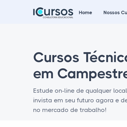
Home
Nossos Cu
Cursos Técni
em Campestr
Estude on-line de qualquer loca
invista em seu futuro agora e 
no mercado de trabalho!