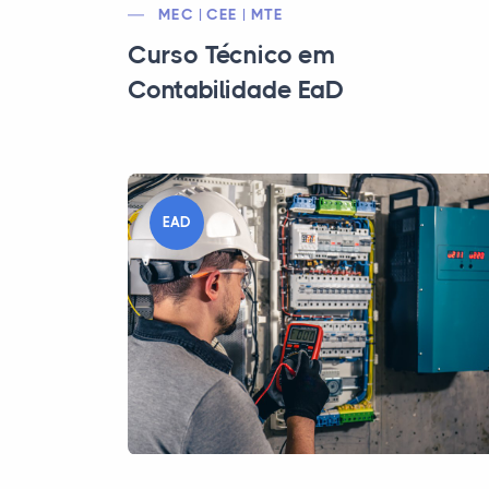
MEC | CEE | MTE
Curso Técnico em
Contabilidade EaD
EAD