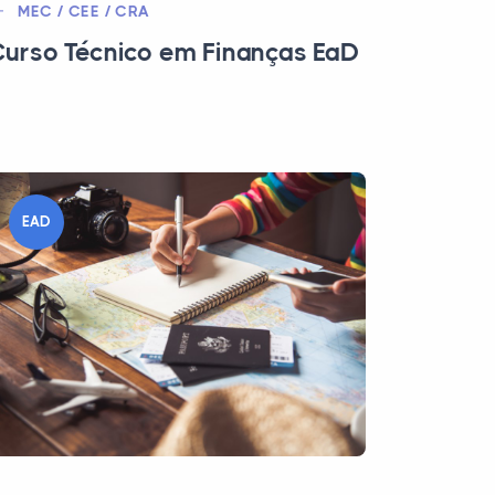
MEC / CEE / CRA
urso Técnico em Finanças EaD
EAD