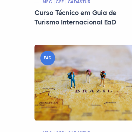
MEC | CEE | CADASTUR
Curso Técnico em Guia de
Turismo Internacional EaD
EAD