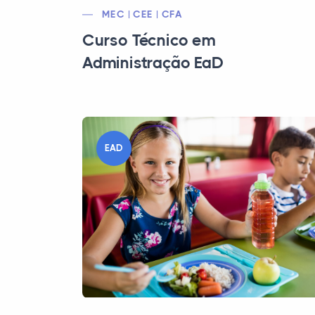
MEC | CEE | CFA
Curso Técnico em
Administração EaD
EAD