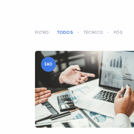
FILTRO:
TODOS
TÉCNICO
PÓS
EAD