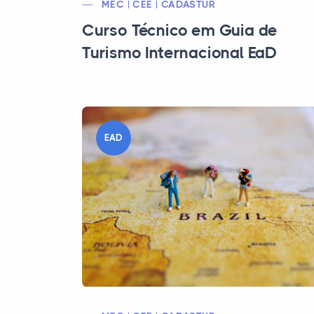
MEC | CEE | CADASTUR
Curso Técnico em Guia de
Turismo Internacional EaD
EAD