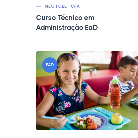
MEC | CEE | CFA
Curso Técnico em
Administração EaD
EAD