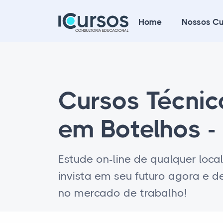
Home
Nossos Cu
Cursos Técni
em Botelhos 
Estude on-line de qualquer loca
invista em seu futuro agora e 
no mercado de trabalho!