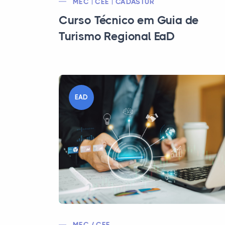
MEC | CEE | CADASTUR
Curso Técnico em Guia de
Turismo Regional EaD
EAD
MEC / CEE