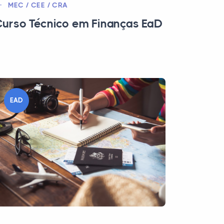
MEC / CEE / CRA
urso Técnico em Finanças EaD
EAD