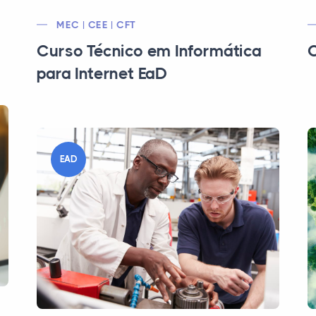
MEC | CEE | CFT
Curso Técnico em Informática
C
para Internet EaD
EAD