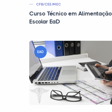
CFB/CEE/MEC
Curso Técnico em Alimentação
Escolar EaD
EAD