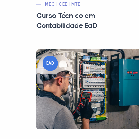
MEC | CEE | MTE
Curso Técnico em
Contabilidade EaD
EAD