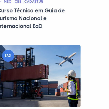
MEC | CEE | CADASTUR
urso Técnico em Guia de
urismo Nacional e
nternacional EaD
EAD