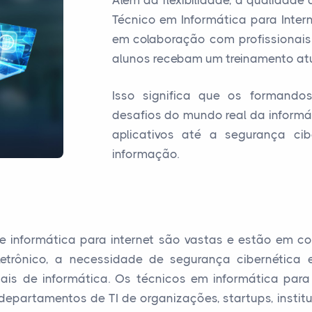
Além da flexibilidade, a qualidad
Técnico em Informática para Inter
em colaboração com profissionais
alunos recebam um treinamento atu
Isso significa que os formando
desafios do mundo real da informá
aplicativos até a segurança ci
informação.
e informática para internet são vastas e estão em co
etrônico, a necessidade de segurança cibernétic
nais de informática. Os técnicos em informática pa
epartamentos de TI de organizações, startups, institu