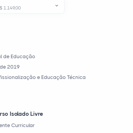
al de Educação
 de 2019
ofissionalização e Educação Técnica
rso Isolado Livre
nte Curricular