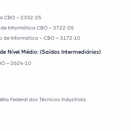
tica CBO – 2332-25
s de Informática CBO – 3722-05
io de Informática – CBO – 3172-10
de Nível Médio: (Saídas Intermediárias)
CBO – 2624-10
elho Federal dos Técnicos Industriais