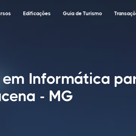
rsos
Edificações
Guia de Turismo
Transaçõ
 em Informática par
cena - MG