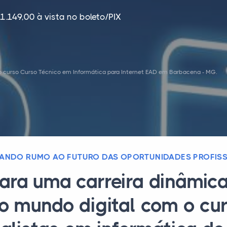
1.149,00 à vista no boleto/PIX
o curso Curso Técnico em Informática para Internet EAD em Barbacena - MG.
ANDO RUMO AO FUTURO DAS OPORTUNIDADES PROFISS
ara uma carreira dinâmica
no mundo digital com o cu