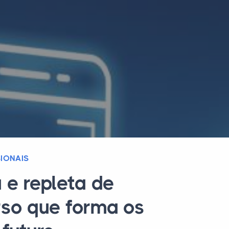
IONAIS
 e repleta de
rso que forma os