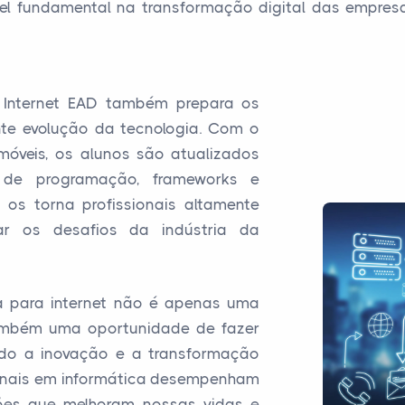
 fundamental na transformação digital das empresa
 Internet EAD também prepara os
te evolução da tecnologia. Com o
móveis, os alunos são atualizados
 de programação, frameworks e
 os torna profissionais altamente
tar os desafios da indústria da
ca para internet não é apenas uma
 também uma oportunidade de fazer
ndo a inovação e a transformação
sionais em informática desempenham
ções que melhoram nossas vidas e