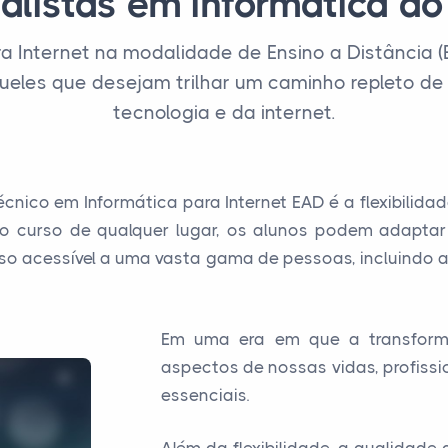
alistas em informática do 
ra Internet na modalidade de Ensino a Distância
ueles que desejam trilhar um caminho repleto d
tecnologia e da internet.
ico em Informática para Internet EAD é a flexibilida
o curso de qualquer lugar, os alunos podem adaptar
curso acessível a uma vasta gama de pessoas, incluindo 
Em uma era em que a transform
aspectos de nossas vidas, profiss
essenciais.