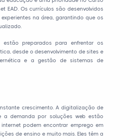
e da educação é uma prioridade no Curso
net EAD. Os currículos são desenvolvidos
 experientes na área, garantindo que os
alizado.
s estão preparados para enfrentar os
tica, desde o desenvolvimento de sites e
bernética e a gestão de sistemas de
nstante crescimento. A digitalização de
a e a demanda por soluções web estão
ra internet podem encontrar emprego em
ições de ensino e muito mais. Eles têm a