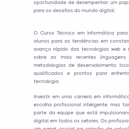
oportunidade de desempenhar um papel
para os desafios do mundo digital.
O Curso Técnico em Informática para
alunos para as tendências em constan
avanço rápido das tecnologias web e 
sobre as mais recentes linguagens
metodologias de desenvolvimento. Isso
qualificados e prontos para enfren
tecnologia.
Investir em uma carreira em informáti
escolha profissional inteligente, mas
parte da equipe que está impulsiona
digital em todos os setores. Os profis
um papel crucial na criação de solu