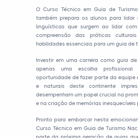
O Curso Técnico em Guia de Turismo
também prepara os alunos para lidar 
linguísticas que surgem ao lidar com 
compreensão das práticas cultura
habilidades essenciais para um guia de 
Investir em uma carreira como guia d
apenas uma escolha profissional
oportunidade de fazer parte da equipe 
e naturais deste continente impre
desempenham um papel crucial na prom
e na criação de memórias inesquecíveis p
Pronto para embarcar nesta emocionan
Curso Técnico em Guia de Turismo Nac
parte da próxima geração de guias q