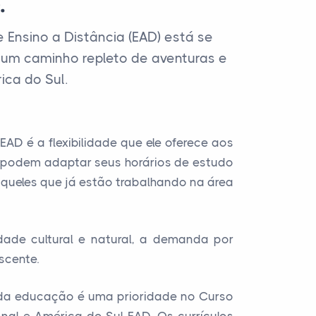
.
Ensino a Distância (EAD) está se
um caminho repleto de aventuras e
ica do Sul.
D é a flexibilidade que ele oferece aos
s podem adaptar seus horários de estudo
 aqueles que já estão trabalhando na área
dade cultural e natural, a demanda por
scente.
e da educação é uma prioridade no Curso