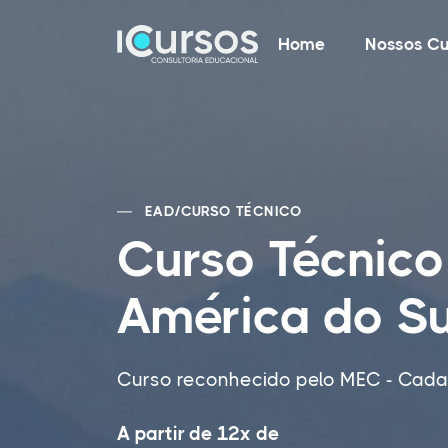
Home
Nossos Cu
EAD
/
CURSO TÉCNICO
Curso Técnico
América do S
Curso reconhecido pelo MEC - Cadas
A partir de 12x de