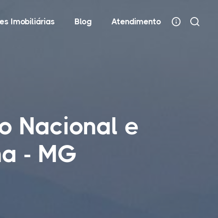
es Imobiliárias
Blog
Atendimento
o Nacional e
na - MG