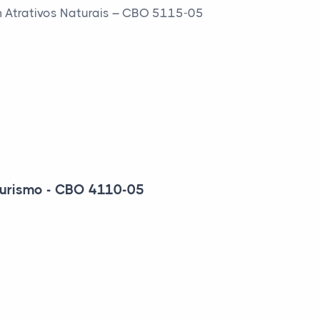
m Atrativos Naturais – CBO 5115-05
 Turismo - CBO 4110-05