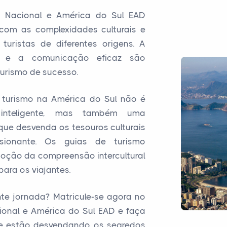
 Nacional e América do Sul EAD
com as complexidades culturais e
turistas de diferentes origens. A
is e a comunicação eficaz são
turismo de sucesso.
e turismo na América do Sul não é
 inteligente, mas também uma
que desvenda os tesouros culturais
ssionante. Os guias de turismo
oção da compreensão intercultural
ara os viajantes.
te jornada? Matricule-se agora no
ional e América do Sul EAD e faça
ue estão desvendando os segredos