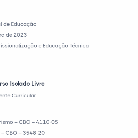
al de Educação
ro de 2023
ofissionalização e Educação Técnica
rso Isolado Livre
nte Curricular
Turismo – CBO – 4110-05
s – CBO – 3548-20