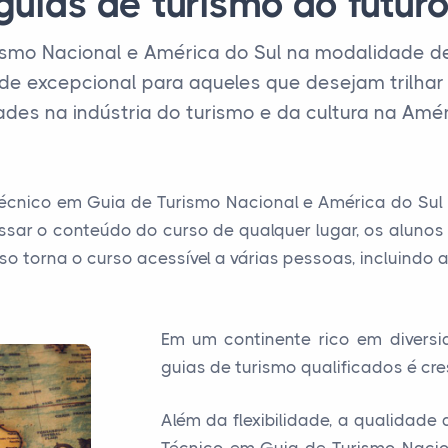
guias de turismo do futuro
smo Nacional e América do Sul na modalidade de 
 excepcional para aqueles que desejam trilhar 
des na indústria do turismo e da cultura na Amér
nico em Guia de Turismo Nacional e América do Sul EA
ssar o conteúdo do curso de qualquer lugar, os aluno
Isso torna o curso acessível a várias pessoas, incluindo
Em um continente rico em diversi
guias de turismo qualificados é cre
Além da flexibilidade, a qualidad