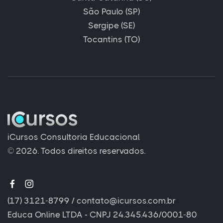
São Paulo (SP)
Sergipe (SE)
Tocantins (TO)
iCursos Consultoria Educacional
© 2026. Todos direitos reservados.
(17) 3121-8799
/
contato@icursos.com.br
Educa Online LTDA - CNPJ 24.345.436/0001-80