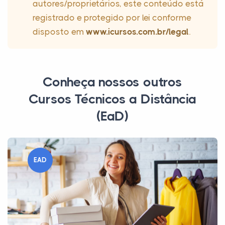
autores/proprietários, este conteúdo está
registrado e protegido por lei conforme
disposto em
www.icursos.com.br/legal
.
Conheça nossos outros
Cursos Técnicos a Distância
(EaD)
EAD