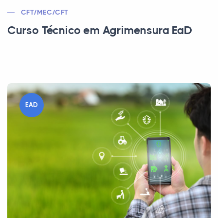
CFT/MEC/CFT
Curso Técnico em Agrimensura EaD
EAD