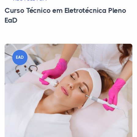
Curso Técnico em Eletrotécnica Pleno
EaD
EAD