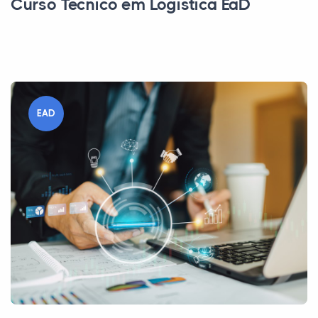
Curso Técnico em Logística EaD
EAD