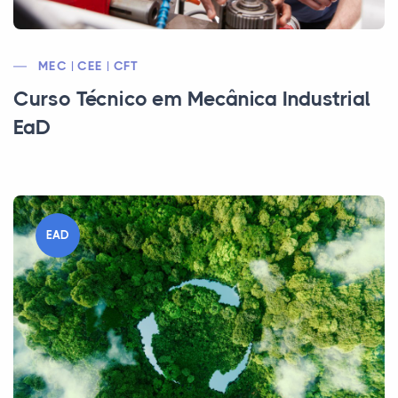
MEC | CEE | CFT
Curso Técnico em Mecânica Industrial
EaD
EAD