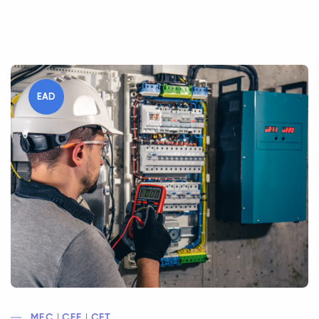
EAD
MEC | CEE | CFT