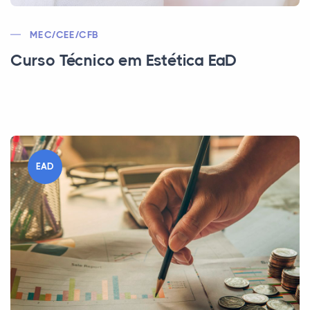
MEC/CEE/CFB
Curso Técnico em Estética EaD
EAD