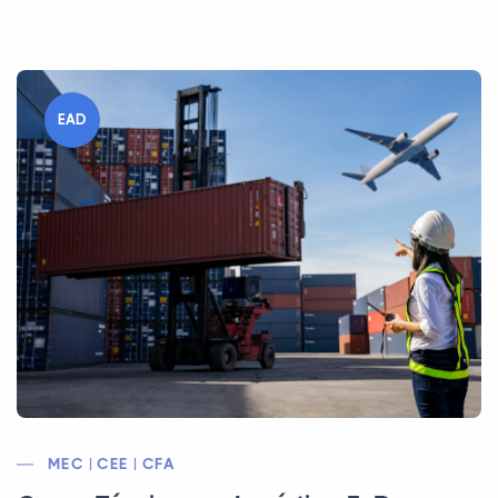
EAD
MEC | CEE | CFA