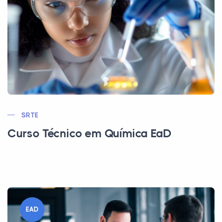
SRTE
Curso Técnico em Química EaD
EAD