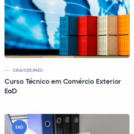
CRA/CEE/MEC
Curso Técnico em Comércio Exterior
EaD
EAD