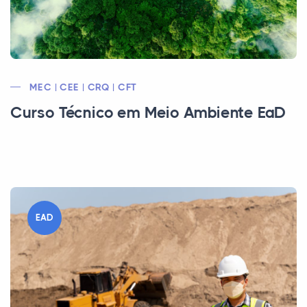
MEC | CEE | CRQ | CFT
Curso Técnico em Meio Ambiente EaD
EAD