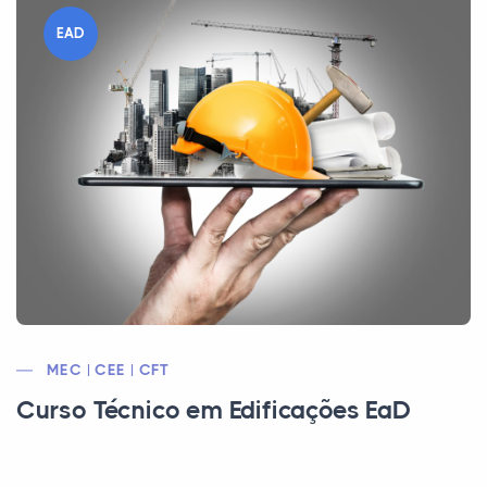
EAD
MEC | CEE | CFT
Curso Técnico em Edificações EaD