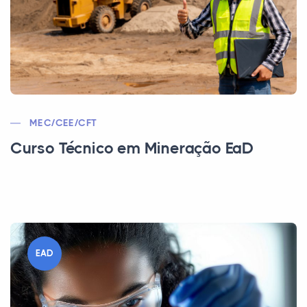
MEC/CEE/CFT
Curso Técnico em Mineração EaD
EAD