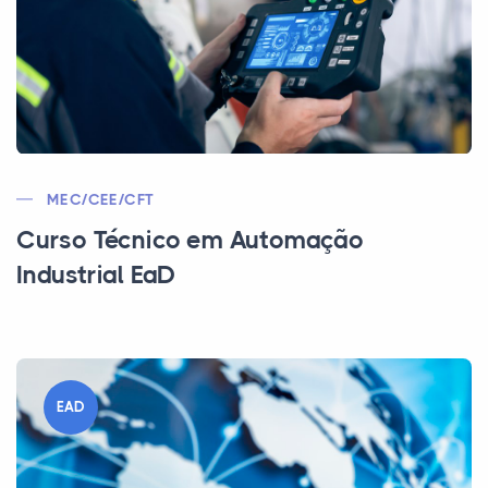
MEC/CEE/CFT
Curso Técnico em Automação
Industrial EaD
EAD