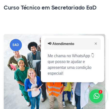
Curso Técnico em Secretariado EaD
📢
Atendimento
✕
EAD
Me chama no WhatsApp 👇
que posso te ajudar e
apresentar uma condição
especial!
1