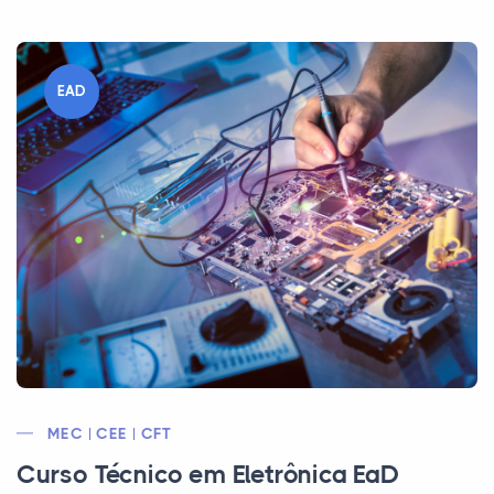
EAD
MEC | CEE | CFT
Curso Técnico em Eletrônica EaD