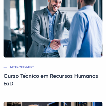
MTE/CEE/MEC
Curso Técnico em Recursos Humanos
EaD