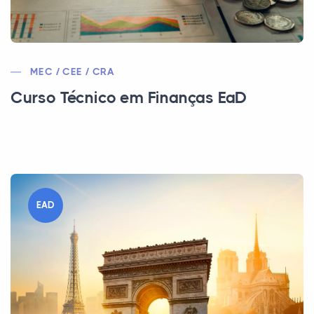
MEC / CEE / CRA
Curso Técnico em Finanças EaD
EAD