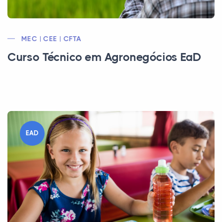
MEC | CEE | CFTA
Curso Técnico em Agronegócios EaD
EAD