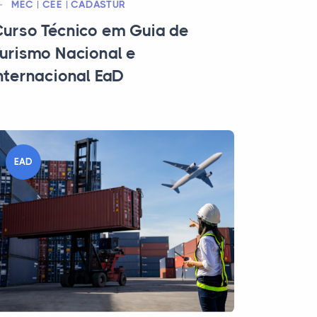
MEC | CEE | CADASTUR
urso Técnico em Guia de
urismo Nacional e
nternacional EaD
EAD