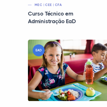
MEC | CEE | CFA
Curso Técnico em
Administração EaD
EAD