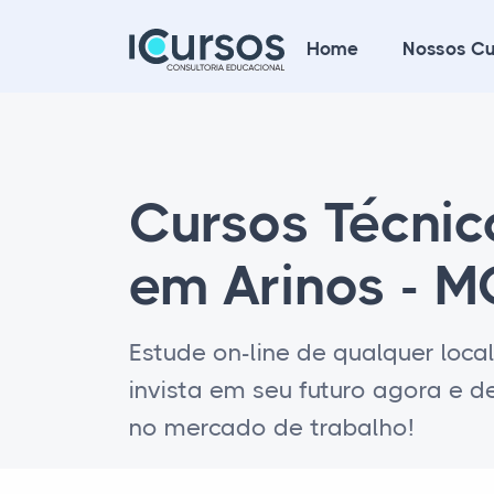
Home
Nossos Cu
Cursos Técni
em Arinos - 
Estude on-line de qualquer loca
invista em seu futuro agora e 
no mercado de trabalho!