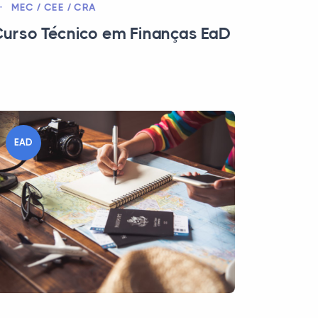
MEC / CEE / CRA
urso Técnico em Finanças EaD
EAD