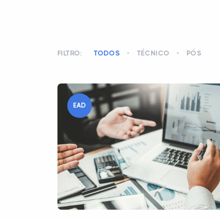
FILTRO:
TODOS
TÉCNICO
PÓS
EAD