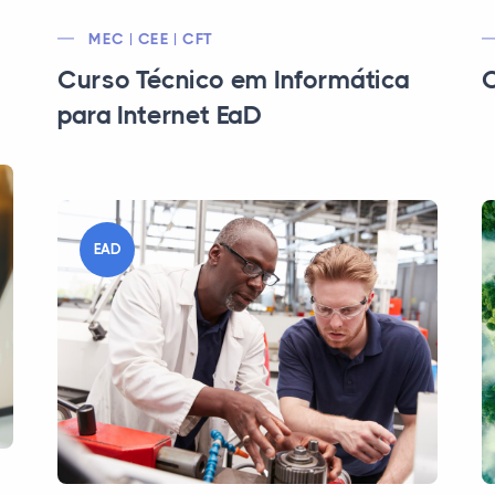
MEC | CEE | CFT
Curso Técnico em Informática
C
para Internet EaD
EAD