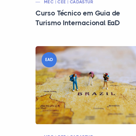
MEC | CEE | CADASTUR
Curso Técnico em Guia de
Turismo Internacional EaD
EAD