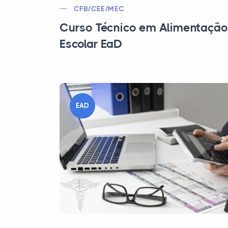
CFB/CEE/MEC
Curso Técnico em Alimentação
Escolar EaD
EAD