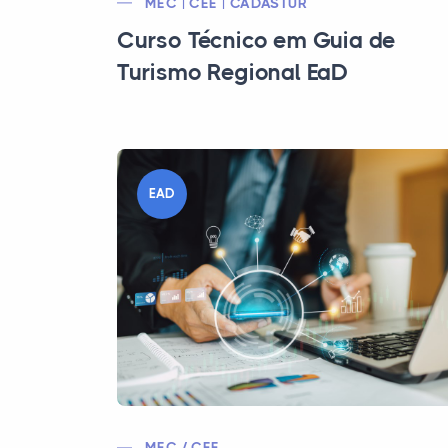
MEC | CEE | CADASTUR
Curso Técnico em Guia de
Turismo Regional EaD
EAD
MEC / CEE