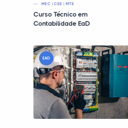
MEC | CEE | MTE
Curso Técnico em
Contabilidade EaD
EAD