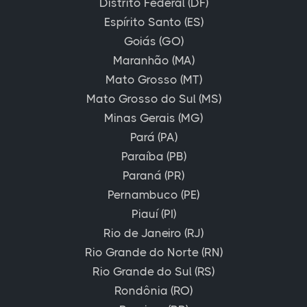
Distrito Federal (DF)
Espírito Santo (ES)
Goiás (GO)
Maranhão (MA)
Mato Grosso (MT)
Mato Grosso do Sul (MS)
Minas Gerais (MG)
Pará (PA)
Paraíba (PB)
Paraná (PR)
Pernambuco (PE)
Piauí (PI)
Rio de Janeiro (RJ)
Rio Grande do Norte (RN)
Rio Grande do Sul (RS)
Rondônia (RO)