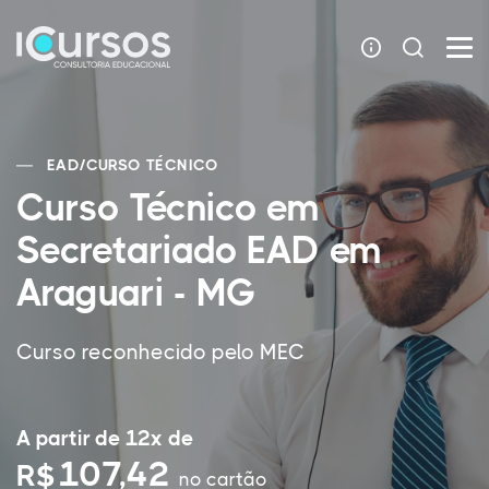
EAD
/
CURSO TÉCNICO
Curso Técnico em
Secretariado EAD em
Araguari - MG
Curso reconhecido pelo MEC
A partir de 12x de
107,42
R$
no cartão