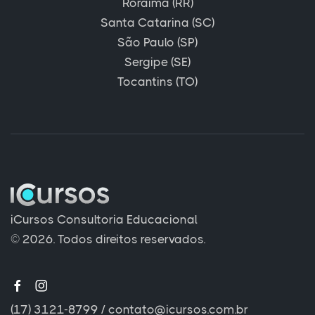
Roraima (RR)
Santa Catarina (SC)
São Paulo (SP)
Sergipe (SE)
Tocantins (TO)
iCursos Consultoria Educacional
© 2026. Todos direitos reservados.
(17) 3121-8799
/
contato@icursos.com.br