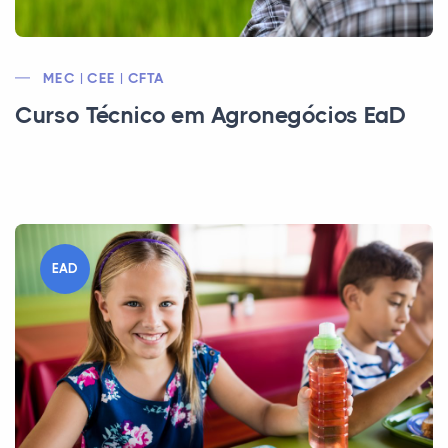
MEC | CEE | CFTA
Curso Técnico em Agronegócios EaD
EAD