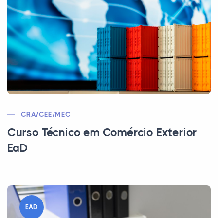
CRA/CEE/MEC
Curso Técnico em Comércio Exterior
EaD
EAD