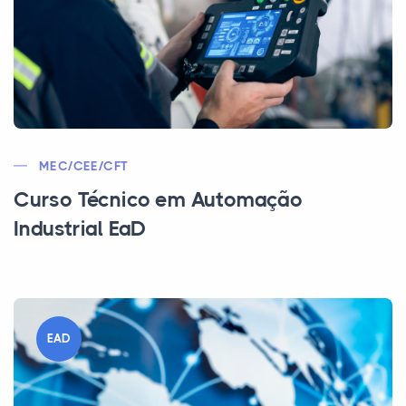
MEC/CEE/CFT
Curso Técnico em Automação
Industrial EaD
EAD