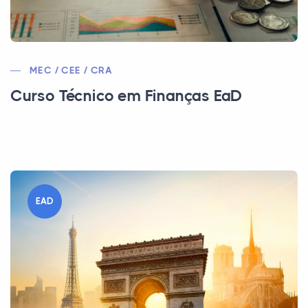
MEC / CEE / CRA
Curso Técnico em Finanças EaD
EAD