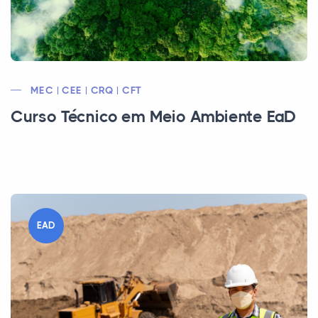
MEC | CEE | CRQ | CFT
Curso Técnico em Meio Ambiente EaD
EAD