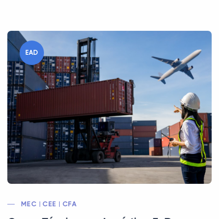
EAD
MEC | CEE | CFA