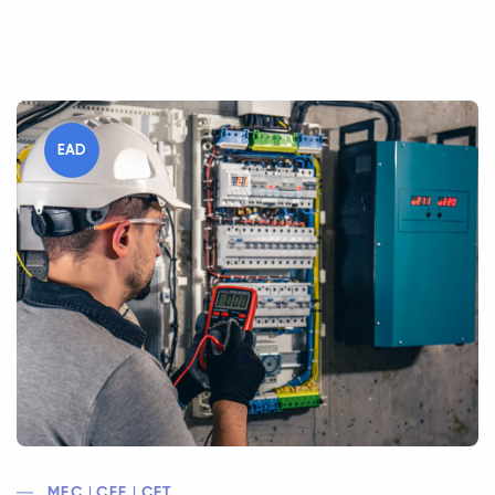
EAD
MEC | CEE | CFT