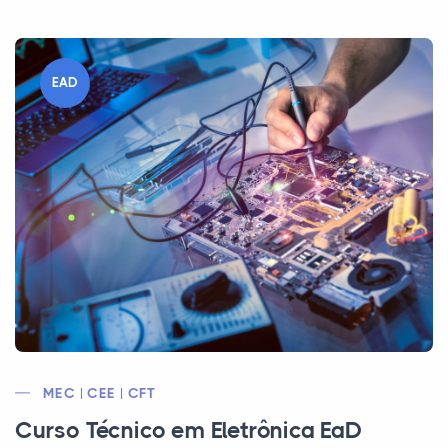
EAD
MEC | CEE | CFT
Curso Técnico em Eletrônica EaD