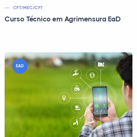
CFT/MEC/CFT
Curso Técnico em Agrimensura EaD
EAD