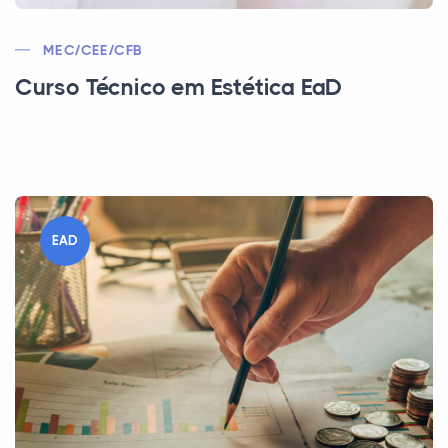
MEC/CEE/CFB
Curso Técnico em Estética EaD
EAD