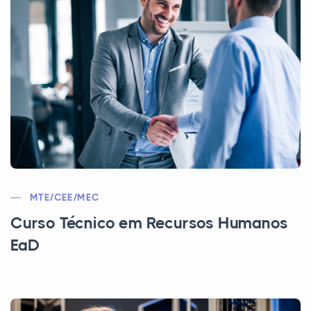
MTE/CEE/MEC
Curso Técnico em Recursos Humanos
EaD