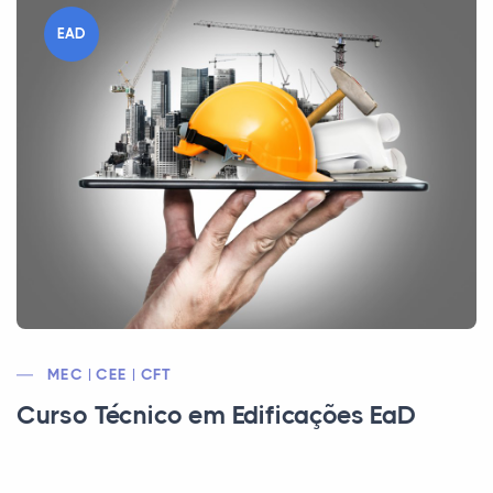
EAD
MEC | CEE | CFT
Curso Técnico em Edificações EaD