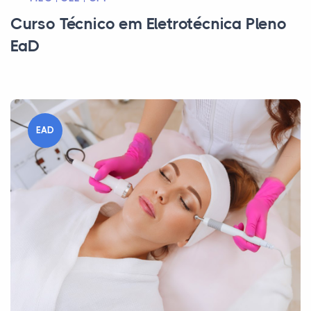
Curso Técnico em Eletrotécnica Pleno
EaD
EAD