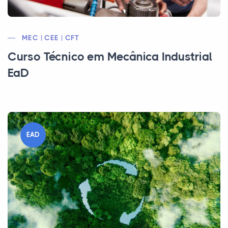
MEC | CEE | CFT
Curso Técnico em Mecânica Industrial
EaD
EAD