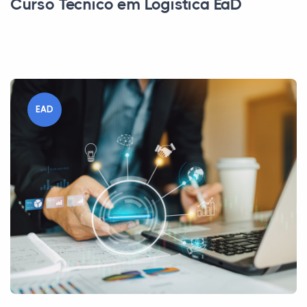
Curso Técnico em Logística EaD
EAD