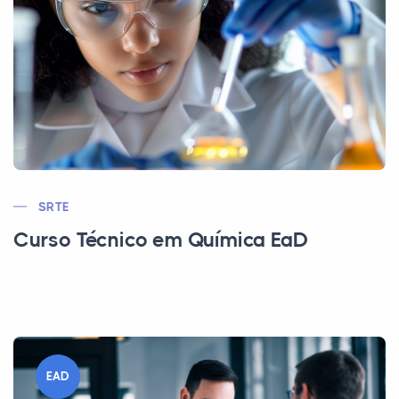
SRTE
Curso Técnico em Química EaD
EAD