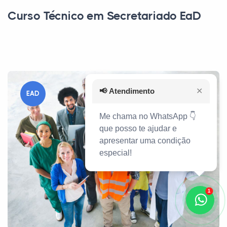
Curso Técnico em Secretariado EaD
📢
Atendimento
✕
EAD
Me chama no WhatsApp 👇
que posso te ajudar e
apresentar uma condição
especial!
1