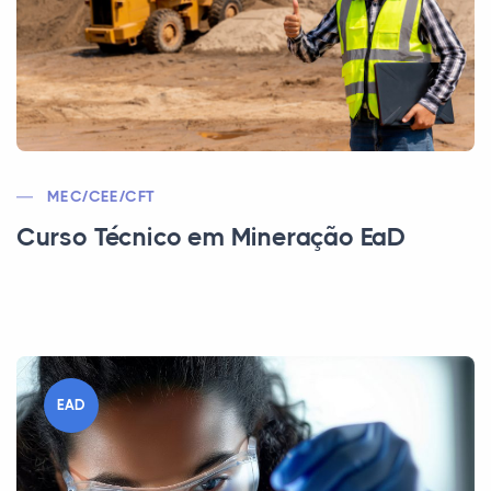
MEC/CEE/CFT
Curso Técnico em Mineração EaD
EAD